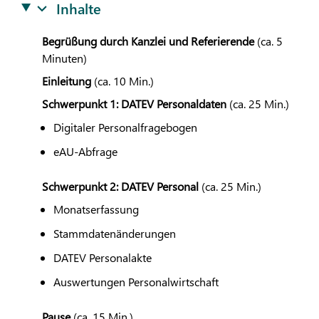
Inhalte
Begrüßung durch Kanzlei und Referierende
(ca. 5
Minuten)
Einleitung
(ca. 10 Min.)
Schwerpunkt 1:
DATEV
Personaldaten
(ca. 25 Min.)
Digitaler Personalfragebogen
eAU-Abfrage
Schwerpunkt 2:
DATEV
Personal
(ca. 25 Min.)
Monatserfassung
Stammdatenänderungen
DATEV
Personalakte
Auswertungen Personalwirtschaft
Pause
(ca. 15 Min.)