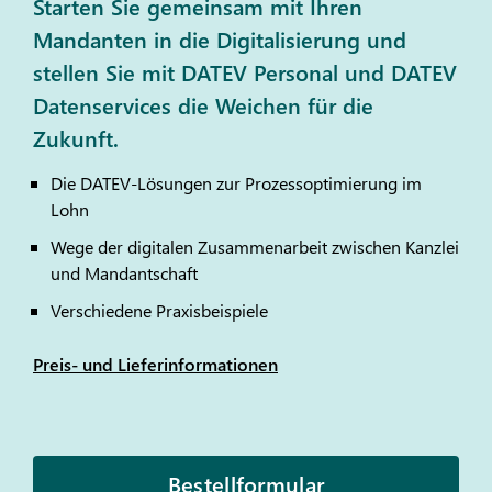
Starten Sie gemeinsam mit Ihren
Mandanten in die Digitalisierung und
stellen Sie mit DATEV Personal und DATEV
Datenservices die Weichen für die
Zukunft.
Die
DATEV
-Lösungen zur Prozessoptimierung im
Lohn
Wege der digitalen Zusammenarbeit zwischen Kanzlei
und Mandantschaft
Verschiedene Praxisbeispiele
Preis- und Lieferinformationen
Bestellformular