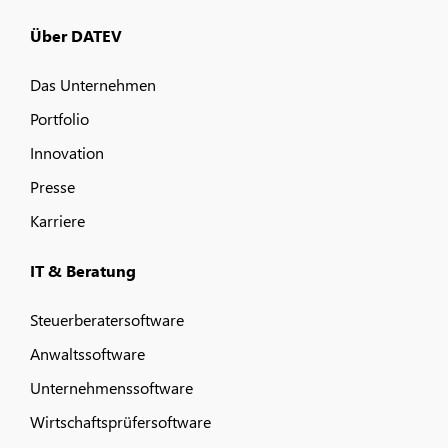
Über DATEV
Das Unternehmen
Portfolio
Innovation
Presse
Karriere
IT & Beratung
Steuerberatersoftware
Anwaltssoftware
Unternehmenssoftware
Wirtschaftsprüfersoftware