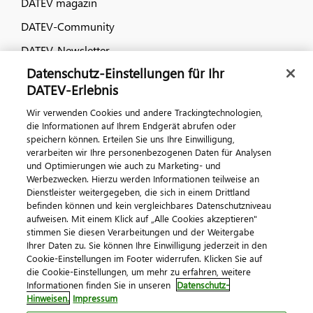
DATEV magazin
DATEV-Community
DATEV-Newsletter
Datenschutz-Einstellungen für Ihr
DATEV-Erlebnis
Kontaktieren Sie uns
Wir verwenden Cookies und andere Trackingtechnologien,
die Informationen auf Ihrem Endgerät abrufen oder
speichern können. Erteilen Sie uns Ihre Einwilligung,
verarbeiten wir Ihre personenbezogenen Daten für Analysen
und Optimierungen wie auch zu Marketing- und
Werbezwecken. Hierzu werden Informationen teilweise an
Dienstleister weitergegeben, die sich in einem Drittland
befinden können und kein vergleichbares Datenschutzniveau
aufweisen. Mit einem Klick auf „Alle Cookies akzeptieren"
Impressum
Datenschutz
AGB
Kontakt
stimmen Sie diesen Verarbeitungen und der Weitergabe
Cookie-Einstellungen
Ihrer Daten zu. Sie können Ihre Einwilligung jederzeit in den
© 2026 DATEV eG
Cookie-Einstellungen im Footer widerrufen. Klicken Sie auf
die Cookie-Einstellungen, um mehr zu erfahren, weitere
Informationen finden Sie in unseren
Datenschutz-
Hinweisen.
Impressum