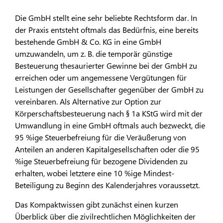
Die GmbH stellt eine sehr beliebte Rechtsform dar. In
der Praxis entsteht oftmals das Bedürfnis, eine bereits
bestehende GmbH & Co. KG in eine GmbH
umzuwandeln, um z. B. die temporär günstige
Besteuerung thesaurierter Gewinne bei der GmbH zu
erreichen oder um angemessene Vergütungen für
Leistungen der Gesellschafter gegenüber der GmbH zu
vereinbaren. Als Alternative zur Option zur
Körperschaftsbesteuerung nach § 1a KStG wird mit der
Umwandlung in eine GmbH oftmals auch bezweckt, die
95 %ige Steuerbefreiung für die Veräußerung von
Anteilen an anderen Kapitalgesellschaften oder die 95
%ige Steuerbefreiung für bezogene Dividenden zu
erhalten, wobei letztere eine 10 %ige Mindest-
Beteiligung zu Beginn des Kalenderjahres voraussetzt.
Das Kompaktwissen gibt zunächst einen kurzen
Überblick über die zivilrechtlichen Möglichkeiten der