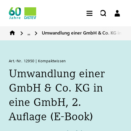
...
Umwandlung einer GmbH & Co. KG in eine
Art.-Nr. 12950 | Kompaktwissen
Umwandlung einer
GmbH & Co. KG in
eine GmbH, 2.
Auflage (E-Book)