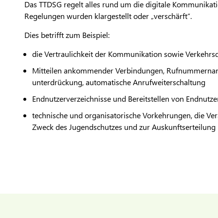
Das TTDSG regelt alles rund um die digitale Kommunikat
Regelungen wurden klargestellt oder „verschärft“.
Dies betrifft zum Beispiel:
die Vertraulichkeit der Kommunikation sowie Verkehrs
Mitteilen ankommender Verbindungen, Rufnummernan
unterdrückung, automatische Anrufweiterschaltung
Endnutzerverzeichnisse und Bereitstellen von Endnutze
technische und organisatorische Vorkehrungen, die Ve
Zweck des Jugendschutzes und zur Auskunftserteilung