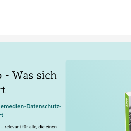
 - Was sich
rt
lemedien-Datenschutz-
rt
relevant für alle, die einen