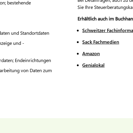
ion; bestehende
Sie Ihre Steuerberatungskan
Erhältlich auch im Buchhan
Schweitzer Fachinform
daten und Standortdaten
Sack Fachmedien
zeige und -
Amazon
rdaten; Endeinrichtungen
Genialokal
rarbeitung von Daten zum