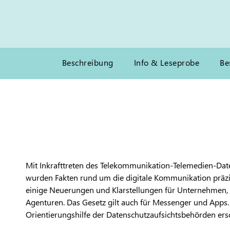
Beschreibung
Info & Leseprobe
Be
Mit Inkrafttreten des Telekommunikation-Telemedien-Da
wurden Fakten rund um die digitale Kommunikation präzis
einige Neuerungen und Klarstellungen für Unternehmen,
Agenturen. Das Gesetz gilt auch für Messenger und Apps.
Orientierungshilfe der Datenschutzaufsichtsbehörden ers