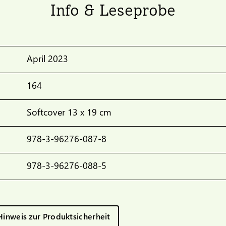
Info & Leseprobe
April 2023
164
Softcover 13 x 19 cm
978-3-96276-087-8
978-3-96276-088-5
Hinweis zur Produktsicherheit