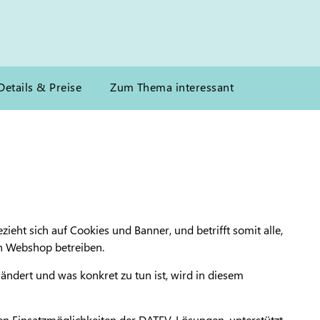
Details & Preise
Zum Thema interessant
ieht sich auf Cookies und Banner, und betrifft somit alle,
en Webshop betreiben.
ndert und was konkret zu tun ist, wird in diesem
den Einsatzmöglichkeiten der DATEV-Lösungen, unterstützt