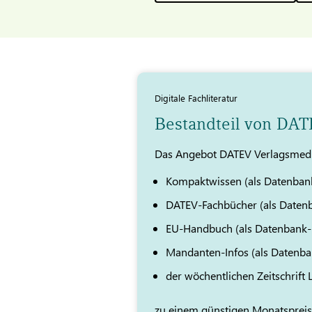
Digitale Fachliteratur
Bestandteil von DA
Das Angebot DATEV Verlagsmedi
Kompaktwissen (als Datenban
DATEV-Fachbücher (als Daten
EU-Handbuch (als Datenbank
Mandanten-Infos (als Datenb
der wöchentlichen Zeitschrift
zu einem günstigen Monatspreis