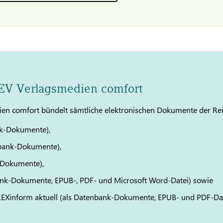
TEV Verlagsmedien comfort
en comfort bündelt sämtliche elektronischen Dokumente der Re
k-Dokumente),
bank-Dokumente),
-Dokumente),
ank-Dokumente, EPUB-, PDF- und Microsoft Word-Datei) sowie
 LEXinform aktuell (als Datenbank-Dokumente, EPUB- und PDF-Da
.