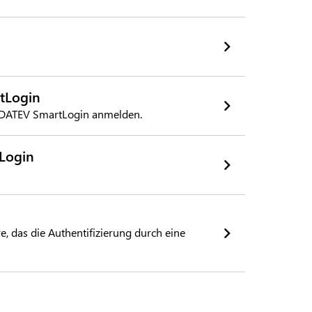
tLogin
 DATEV SmartLogin anmelden.
Login
e, das die Authentifizierung durch eine