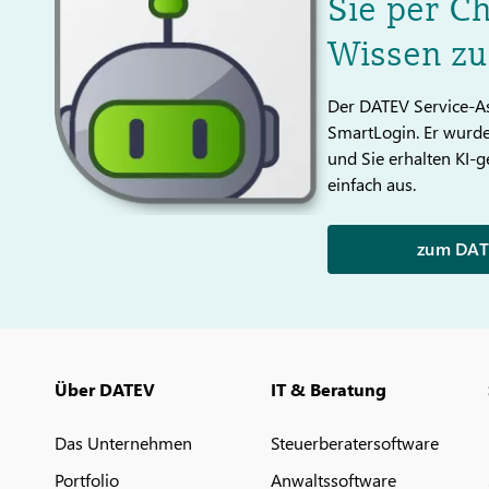
Sie per C
Wissen zu
Der DATEV Service-As
SmartLogin. Er wurde 
und Sie erhalten KI-g
einfach aus.
zum DATE
Über DATEV
IT & Beratung
Das Unternehmen
Steuerberatersoftware
Portfolio
Anwaltssoftware