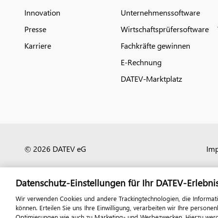
Innovation
Unternehmenssoftware
Presse
Wirtschaftsprüfersoftware
Karriere
Fachkräfte gewinnen
E-Rechnung
DATEV-Marktplatz
© 2026 DATEV eG
Im
Datenschutz-Einstellungen für Ihr DATEV-Erlebni
Wir verwenden Cookies und andere Trackingtechnologien, die Informat
können. Erteilen Sie uns Ihre Einwilligung, verarbeiten wir Ihre perso
Optimierungen wie auch zu Marketing- und Werbezwecken. Hierzu werden