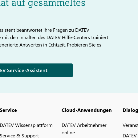
hat auf gesammeltes
sistent beantwortet Ihre Fragen zu DATEV
mit den Inhalten des DATEV Hilfe-Centers trainiert
enerierte Antworten in Echtzeit. Probieren Sie es
V Service-Assistent
Service
Cloud-Anwendungen
Dialo
DATEV Wissensplattform
DATEV Arbeitnehmer
Verans
online
Service & Support
DATEV