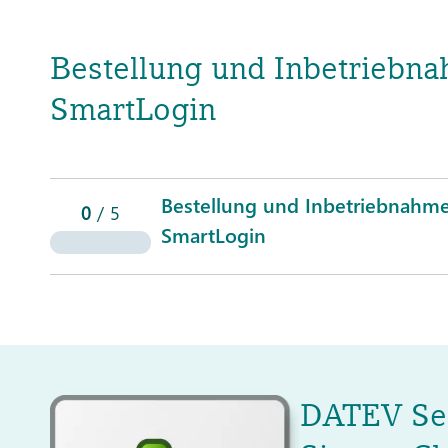
Bestellung und Inbetrieb
SmartLogin
Bestellung und Inbetriebnahm
0
/
5
SmartLogin
DATEV Ser