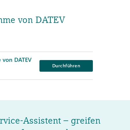
nahme von DATEV
e von DATEV
Durchführen
vice-Assistent – greifen