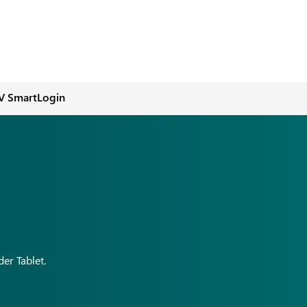
V SmartLogin
er Tablet.