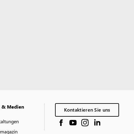
g & Medien
Kontaktieren Sie uns
taltungen
 magazin