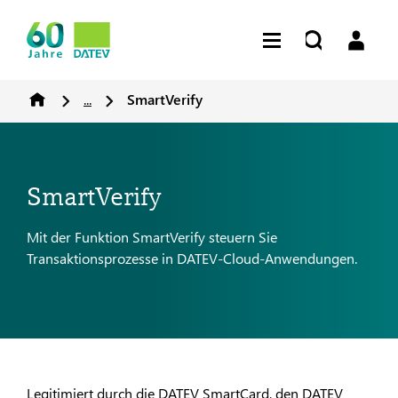
...
SmartVerify
SmartVerify
Mit der Funktion SmartVerify steuern Sie
Transaktionsprozesse in DATEV-Cloud-Anwendungen.
Legitimiert durch die DATEV SmartCard, den DATEV