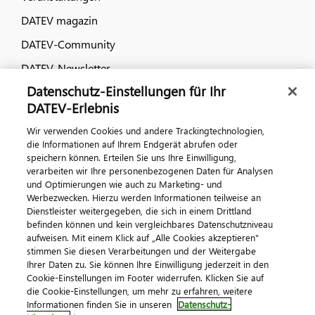
DATEV magazin
DATEV-Community
DATEV-Newsletter
Datenschutz-Einstellungen für Ihr
DATEV-Erlebnis
Kontaktieren Sie uns
Wir verwenden Cookies und andere Trackingtechnologien,
die Informationen auf Ihrem Endgerät abrufen oder
speichern können. Erteilen Sie uns Ihre Einwilligung,
verarbeiten wir Ihre personenbezogenen Daten für Analysen
und Optimierungen wie auch zu Marketing- und
Werbezwecken. Hierzu werden Informationen teilweise an
Dienstleister weitergegeben, die sich in einem Drittland
befinden können und kein vergleichbares Datenschutzniveau
aufweisen. Mit einem Klick auf „Alle Cookies akzeptieren"
Impressum
Datenschutz
AGB
Kontakt
stimmen Sie diesen Verarbeitungen und der Weitergabe
Cookie-Einstellungen
Ihrer Daten zu. Sie können Ihre Einwilligung jederzeit in den
© 2026 DATEV eG
Cookie-Einstellungen im Footer widerrufen. Klicken Sie auf
die Cookie-Einstellungen, um mehr zu erfahren, weitere
Informationen finden Sie in unseren
Datenschutz-