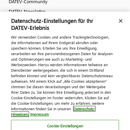
DATEV-Community
DATEV-Newsletter
Datenschutz-Einstellungen für Ihr
DATEV-Erlebnis
Kontaktieren Sie uns
Wir verwenden Cookies und andere Trackingtechnologien,
die Informationen auf Ihrem Endgerät abrufen oder
speichern können. Erteilen Sie uns Ihre Einwilligung,
verarbeiten wir Ihre personenbezogenen Daten für Analysen
und Optimierungen wie auch zu Marketing- und
Werbezwecken. Hierzu werden Informationen teilweise an
Dienstleister weitergegeben, die sich in einem Drittland
befinden können und kein vergleichbares Datenschutzniveau
aufweisen. Mit einem Klick auf „Alle Cookies akzeptieren"
Impressum
Datenschutz
AGB
Kontakt
stimmen Sie diesen Verarbeitungen und der Weitergabe
Cookie-Einstellungen
Ihrer Daten zu. Sie können Ihre Einwilligung jederzeit in den
© 2026 DATEV eG
Cookie-Einstellungen im Footer widerrufen. Klicken Sie auf
die Cookie-Einstellungen, um mehr zu erfahren, weitere
Informationen finden Sie in unseren
Datenschutz-
Hinweisen.
Impressum
Cookie-Einstellungen