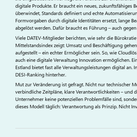
digitale Produkte. Er braucht ein neues, zukunftsfähiges Be
überwindet, Standards definiert und echte Automatisieru
Formvorgaben durch digitale Identitäten ersetzt, lange 
abgelöst werden. Dafür braucht es Führung – auch gegen
Viele DATEV-Mitglieder berichten, wie sehr die Bürokrat
Mittelstandsindex zeigt: Umsatz und Beschäftigung gehen 
aufgestellt – ein echter Ermöglicher sein. So, wie Cloudl
auch eine digitale Verwaltung Innovation ermöglichen. Ein
Estland bietet fast alle Verwaltungsleistungen digital an.
DESI-Ranking hinterher.
Mut zur Veränderung ist gefragt. Nicht nur technischer Mu
verbindliche Zeitpläne, klare Verantwortlichkeiten – und
Unternehmer keine potenziellen Problemfälle sind, sonde
dieses Modell täglich: Verantwortung als Prinzip. Nicht I