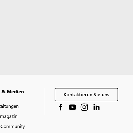
g & Medien
Kontaktieren Sie uns
taltungen
 magazin
-Community