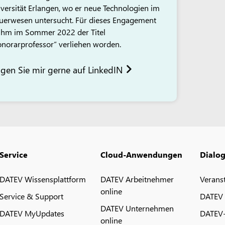
versität Erlangen, wo er neue Technologien im
uerwesen untersucht. Für dieses Engagement
 ihm im Sommer 2022 der Titel
norarprofessor“ verliehen worden.
lgen Sie mir gerne auf LinkedIN
Service
Cloud-Anwendungen
Dialo
DATEV Wissensplattform
DATEV Arbeitnehmer
Verans
online
Service & Support
DATEV
DATEV Unternehmen
DATEV MyUpdates
DATEV
online