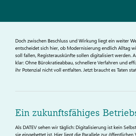
Doch zwischen Beschluss und Wirkung liegt ein weiter W
entscheidet sich hier, ob Modernisierung endlich Alltag w
soll fallen, Registerauskünfte sollen digitalisiert werden. 
klar: Ohne Bürokratieabbau, schnellere Verfahren und eff
ihr Potenzial nicht voll entfalten. Jetzt braucht es Taten s
Ein zukunftsfähiges Betrie
Als DATEV sehen wir täglich: Digitalisierung ist kein Selb
sie eingebettet ist. Hier liegt die Parallele zur öffentlich