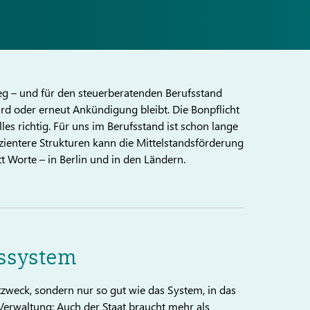
eg – und für den steuerberatenden Berufsstand
ird oder erneut Ankündigung bleibt. Die Bonpflicht
Alles richtig. Für uns im Berufsstand ist schon lange
izientere Strukturen kann die Mittelstandsförderung
tatt Worte – in Berlin und in den Ländern.
bssystem
stzweck, sondern nur so gut wie das System, in das
en Verwaltung: Auch der Staat braucht mehr als