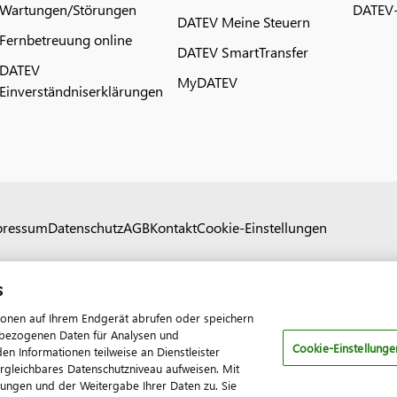
Wartungen/Störungen
DATEV-
DATEV Meine Steuern
Fernbetreuung online
DATEV SmartTransfer
DATEV
MyDATEV
Einverständniserklärungen
pressum
Datenschutz
AGB
Kontakt
Cookie-Einstellungen
s
ionen auf Ihrem Endgerät abrufen oder speichern
nenbezogenen Daten für Analysen und
Cookie-Einstellunge
 Informationen teilweise an Dienstleister
ergleichbares Datenschutzniveau aufweisen. Mit
tungen und der Weitergabe Ihrer Daten zu. Sie