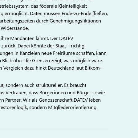
triebssystem, das föderale Kleinteiligkeit
ng ermöglicht. Daten müssen Ende-zu-Ende fließen,
Bearbeitungszeiten durch Genehmigungsfiktionen
 Widerstände.
ie ihre Mandanten lähmt. Der DATEV
zurück. Dabei könnte der Staat – richtig
ösungen in Kanzleien neue Freiräume schaffen, kann
 Blick über die Grenzen zeigt, was möglich wäre:
 Im Vergleich dazu hinkt Deutschland laut Bitkom-
t, sondern auch struktureller. Es braucht
 das Vertrauen, dass Bürgerinnen und Bürger sowie
rn Partner. Wir als Genossenschaft DATEV leben
nvestorenlogik, sondern Mitgliederorientierung.