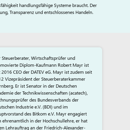
tsfähigkeit handlungsfähige Systeme braucht. Der
rtung, Transparenz und entschlossenes Handeln.
 Steuerberater, Wirtschaftsprüfer und
movierte Diplom-Kaufmann Robert Mayr ist
t 2016 CEO der DATEV eG. Mayr ist zudem seit
2 Vizepräsident der Steuerberaterkammer
nberg. Er ist Senator in der Deutschen
demie der Technikwissenschaften (acatech),
chnungsprüfer des Bundesverbands der
tschen Industrie e.V. (BDI) und im
ptvorstand des Bitkom e.V. Mayr engagiert
h ehrenamtlich in der Hochschullehre, er hat
en Lehrauftrag an der Friedrich-Alexander-