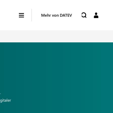
Mehr von DATEV
r
gitaler