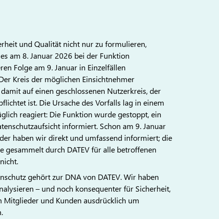
heit und Qualität nicht nur zu formulieren,
es am 8. Januar 2026 bei der Funktion
en Folge am 9. Januar in Einzelfällen
Der Kreis der möglichen Einsichtnehmer
amit auf einen geschlossenen Nutzerkreis, der
lichtet ist. Die Ursache des Vorfalls lag in einem
lich reagiert: Die Funktion wurde gestoppt, ein
atenschutzaufsicht informiert. Schon am 9. Januar
eder haben wir direkt und umfassend informiert; die
gte gesammelt durch DATEV für alle betroffenen
nicht.
tenschutz gehört zur DNA von DATEV. Wir haben
lysieren – und noch konsequenter für Sicherheit,
nen Mitglieder und Kunden ausdrücklich um
.