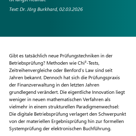
Text: Dr. Jörg Burkhard, 02.03.2026
Gibt es tatsächlich neue Prüfungstechniken in der
Betriebsprüfung? Methoden wie Chi²-Tests,
Zeitreihenvergleiche oder Benford’s Law sind seit
Jahren bekannt. Dennoch hat sich die Prüfungspraxis
der Finanzverwaltung in den letzten Jahren
grundlegend verändert. Die eigentliche Innovation liegt
weniger in neuen mathematischen Verfahren als
vielmehr in einem strukturellen Paradigmenwechsel:
Die digitale Betriebsprüfung verlagert den Schwerpunkt
von der materiellen Ergebnisprüfung hin zur formellen
Systemprüfung der elektronischen Buchführung.