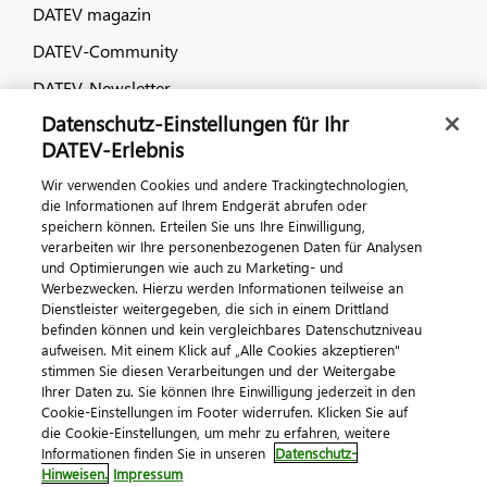
DATEV magazin
DATEV-Community
DATEV-Newsletter
Datenschutz-Einstellungen für Ihr
DATEV-Erlebnis
Kontaktieren Sie uns
Wir verwenden Cookies und andere Trackingtechnologien,
die Informationen auf Ihrem Endgerät abrufen oder
speichern können. Erteilen Sie uns Ihre Einwilligung,
verarbeiten wir Ihre personenbezogenen Daten für Analysen
und Optimierungen wie auch zu Marketing- und
Werbezwecken. Hierzu werden Informationen teilweise an
Dienstleister weitergegeben, die sich in einem Drittland
befinden können und kein vergleichbares Datenschutzniveau
aufweisen. Mit einem Klick auf „Alle Cookies akzeptieren"
Impressum
Datenschutz
AGB
Kontakt
stimmen Sie diesen Verarbeitungen und der Weitergabe
Cookie-Einstellungen
Ihrer Daten zu. Sie können Ihre Einwilligung jederzeit in den
© 2026 DATEV eG
Cookie-Einstellungen im Footer widerrufen. Klicken Sie auf
die Cookie-Einstellungen, um mehr zu erfahren, weitere
Informationen finden Sie in unseren
Datenschutz-
Hinweisen.
Impressum