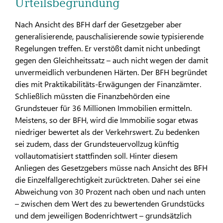
Urteilsbegründung
Nach Ansicht des BFH darf der Gesetzgeber aber
generalisierende, pauschalisierende sowie typisierende
Regelungen treffen. Er verstößt damit nicht unbedingt
gegen den Gleichheitssatz – auch nicht wegen der damit
unvermeidlich verbundenen Härten. Der BFH begründet
dies mit Praktikabilitäts-Erwägungen der Finanzämter.
Schließlich müssten die Finanzbehörden eine
Grundsteuer für 36 Millionen Immobilien ermitteln.
Meistens, so der BFH, wird die Immobilie sogar etwas
niedriger bewertet als der Verkehrswert. Zu bedenken
sei zudem, dass der Grundsteuervollzug künftig
vollautomatisiert stattfinden soll. Hinter diesem
Anliegen des Gesetzgebers müsse nach Ansicht des BFH
die Einzelfallgerechtigkeit zurücktreten. Daher sei eine
Abweichung von 30 Prozent nach oben und nach unten
– zwischen dem Wert des zu bewertenden Grundstücks
und dem jeweiligen Bodenrichtwert – grundsätzlich