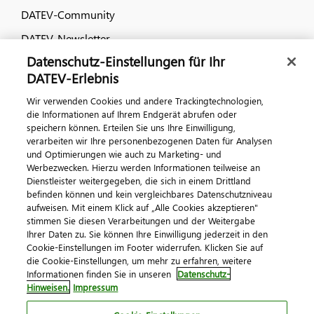
DATEV-Community
DATEV-Newsletter
Datenschutz-Einstellungen für Ihr
DATEV-Erlebnis
Kontaktieren Sie uns
Wir verwenden Cookies und andere Trackingtechnologien,
die Informationen auf Ihrem Endgerät abrufen oder
speichern können. Erteilen Sie uns Ihre Einwilligung,
verarbeiten wir Ihre personenbezogenen Daten für Analysen
und Optimierungen wie auch zu Marketing- und
Werbezwecken. Hierzu werden Informationen teilweise an
Dienstleister weitergegeben, die sich in einem Drittland
befinden können und kein vergleichbares Datenschutzniveau
aufweisen. Mit einem Klick auf „Alle Cookies akzeptieren"
Impressum
Datenschutz
AGB
Kontakt
stimmen Sie diesen Verarbeitungen und der Weitergabe
Cookie-Einstellungen
Ihrer Daten zu. Sie können Ihre Einwilligung jederzeit in den
© 2026 DATEV eG
Cookie-Einstellungen im Footer widerrufen. Klicken Sie auf
die Cookie-Einstellungen, um mehr zu erfahren, weitere
Informationen finden Sie in unseren
Datenschutz-
Hinweisen.
Impressum