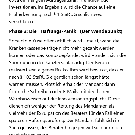
Investitionen. Im Ergebnis wird die Chance auf eine
Früherkennung nach § 1 StaRUG schlichtweg
verschlafen.
Phase 2: Die „Haftungs-Panik“ (Der Wendepunkt)
Sobald die Krise offensichtlich wird – meist, wenn die
Krankenkassenbeiträge nicht mehr gezahlt werden
können oder das Konto gepfändet wird – ändert sich die
Stimmung in der Kanzlei schlagartig. Der Berater
realisiert sein eigenes Risiko. Ihm wird bewusst, dass er
nach § 102 StaRUG eigentlich schon längst hätte
warnen müssen. Plötzlich erhält der Mandant dann
förmliche Schreiben oder E-Mails mit deutlichen
Warnhinweisen auf die Insolvenzantragspflicht. Diese
dienen oft weniger der Rettung des Mandanten als
vielmehr der Exkulpation des Beraters für den Fall einer
späteren Haftungsprüfung. Der Mandant fühlt sich im
Stich gelassen, der Berater hingegen will sich nur noch
rechtlich absichern.