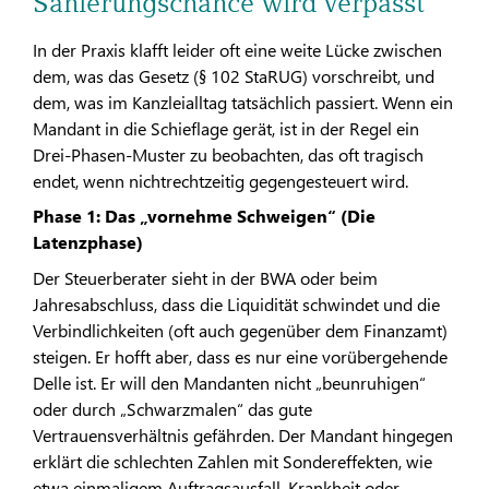
Sanierungschance wird verpasst
In der Praxis klafft leider oft eine weite Lücke zwischen
dem, was das Gesetz (§ 102 StaRUG) vorschreibt, und
dem, was im Kanzleialltag tatsächlich passiert. Wenn ein
Mandant in die Schieflage gerät, ist in der Regel ein
Drei-Phasen-Muster zu beobachten, das oft tragisch
endet, wenn nichtrechtzeitig gegengesteuert wird.
Phase 1: Das „vornehme Schweigen“ (Die
Latenzphase)
Der Steuerberater sieht in der BWA oder beim
Jahresabschluss, dass die Liquidität schwindet und die
Verbindlichkeiten (oft auch gegenüber dem Finanzamt)
steigen. Er hofft aber, dass es nur eine vorübergehende
Delle ist. Er will den Mandanten nicht „beunruhigen“
oder durch „Schwarzmalen“ das gute
Vertrauensverhältnis gefährden. Der Mandant hingegen
erklärt die schlechten Zahlen mit Sondereffekten, wie
etwa einmaligem Auftragsausfall, Krankheit oder