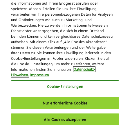
die Informationen auf Ihrem Endgerät abrufen oder
speichern können. Erteilen Sie uns Ihre Einwilligung,
verarbeiten wir Ihre personenbezogenen Daten für Analysen
und Optimierungen wie auch zu Marketing- und
Werbezwecken. Hierzu werden Informationen teilweise an
Dienstleister weitergegeben, die sich in einem Drittland
befinden können und kein vergleichbares Datenschutzniveau
aufweisen. Mit einem Klick auf „Alle Cookies akzeptieren"
Impressum
Datenschutz
AGB
Kontakt
stimmen Sie diesen Verarbeitungen und der Weitergabe
Cookie-Einstellungen
Ihrer Daten zu. Sie können Ihre Einwilligung jederzeit in den
© 2026 DATEV eG
Cookie-Einstellungen im Footer widerrufen. Klicken Sie auf
die Cookie-Einstellungen, um mehr zu erfahren, weitere
Informationen finden Sie in unseren
Datenschutz-
Hinweisen.
Impressum
Cookie-Einstellungen
Nur erforderliche Cookies
Alle Cookies akzeptieren