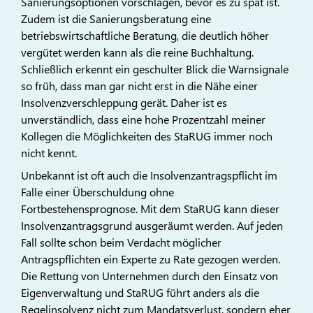
Sanierungsoptionen vorschlagen, bevor es zu spät ist.
Zudem ist die Sanierungsberatung eine
betriebswirtschaftliche Beratung, die deutlich höher
vergütet werden kann als die reine Buchhaltung.
Schließlich erkennt ein geschulter Blick die Warnsignale
so früh, dass man gar nicht erst in die Nähe einer
Insolvenzverschleppung gerät. Daher ist es
unverständlich, dass eine hohe Prozentzahl meiner
Kollegen die Möglichkeiten des StaRUG immer noch
nicht kennt.
Unbekannt ist oft auch die Insolvenzantragspflicht im
Falle einer Überschuldung ohne
Fortbestehensprognose. Mit dem StaRUG kann dieser
Insolvenzantragsgrund ausgeräumt werden. Auf jeden
Fall sollte schon beim Verdacht möglicher
Antragspflichten ein Experte zu Rate gezogen werden.
Die Rettung von Unternehmen durch den Einsatz von
Eigenverwaltung und StaRUG führt anders als die
Regelinsolvenz nicht zum Mandatsverlust, sondern eher