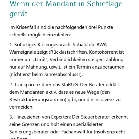
Wenn der Mandant in Schieflage
gerät
Im Krisenfall sind die nachfolgenden drei Punkte
schnellstmöglich einzuleiten:
1. Sofortiges Krisengespräch: Sobald die BWA
Warnsignale zeigt (Rücklastschriften, Kontokorrent ist
immer am „Limit“, Verbindlichkeiten steigen, Zahlung
nur auf Mahnung, usw.), ist ein Termin anzuberaumen
(nicht erst beim Jahresabschluss!).
2. Transparenz über das StaRUG: Der Berater erklärt
dem Mandanten aktiv, dass es neue Wege (den
Restrukturierungsrahmen) gibt, um die Insolvenz zu
vermeiden.
3. Hinzuziehen von Experten: Der Steuerberater erkennt
seine Grenzen und holt einen spezialisierten
Sanierungsberater oder Fachanwalt für Insolvenzrecht
ins Boot.