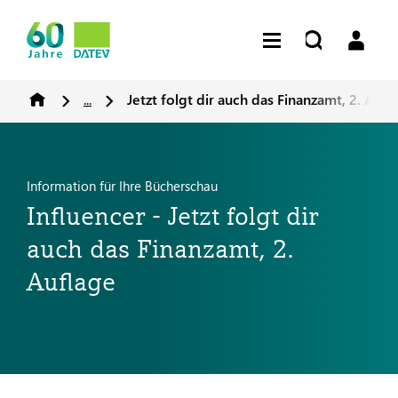
...
Jetzt folgt dir auch das Finanzamt, 2. Aufl
Information für Ihre Bücherschau
Influencer - Jetzt folgt dir
auch das Finanzamt, 2.
Auflage