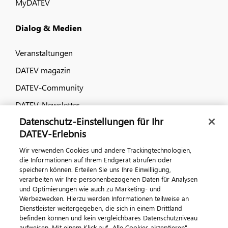
MyDATEV
Dialog & Medien
Veranstaltungen
DATEV magazin
DATEV-Community
DATEV-Newsletter
Datenschutz-Einstellungen für Ihr
DATEV-Erlebnis
Kontaktieren Sie uns
Wir verwenden Cookies und andere Trackingtechnologien,
die Informationen auf Ihrem Endgerät abrufen oder
speichern können. Erteilen Sie uns Ihre Einwilligung,
verarbeiten wir Ihre personenbezogenen Daten für Analysen
und Optimierungen wie auch zu Marketing- und
Werbezwecken. Hierzu werden Informationen teilweise an
Dienstleister weitergegeben, die sich in einem Drittland
befinden können und kein vergleichbares Datenschutzniveau
aufweisen. Mit einem Klick auf „Alle Cookies akzeptieren"