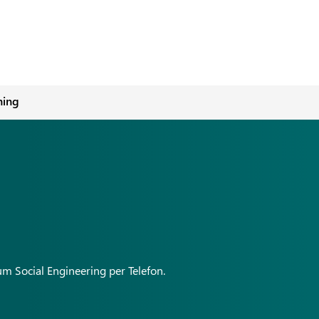
hing
um Social Engineering per Telefon.