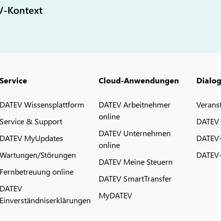
V-Kontext
Service
Cloud-Anwendungen
Dialo
DATEV Wissensplattform
DATEV Arbeitnehmer
Verans
online
Service & Support
DATEV
DATEV Unternehmen
DATEV MyUpdates
DATEV
online
Wartungen/Störungen
DATEV-
DATEV Meine Steuern
Fernbetreuung online
DATEV SmartTransfer
DATEV
MyDATEV
Einverständniserklärungen