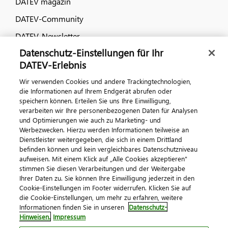
DATEV magazin
DATEV-Community
DATEV-Newsletter
Datenschutz-Einstellungen für Ihr
DATEV-Erlebnis
Kontaktieren Sie uns
Wir verwenden Cookies und andere Trackingtechnologien,
die Informationen auf Ihrem Endgerät abrufen oder
speichern können. Erteilen Sie uns Ihre Einwilligung,
verarbeiten wir Ihre personenbezogenen Daten für Analysen
und Optimierungen wie auch zu Marketing- und
Werbezwecken. Hierzu werden Informationen teilweise an
Dienstleister weitergegeben, die sich in einem Drittland
befinden können und kein vergleichbares Datenschutzniveau
aufweisen. Mit einem Klick auf „Alle Cookies akzeptieren"
Impressum
Datenschutz
AGB
Kontakt
stimmen Sie diesen Verarbeitungen und der Weitergabe
Cookie-Einstellungen
Ihrer Daten zu. Sie können Ihre Einwilligung jederzeit in den
© 2026 DATEV eG
Cookie-Einstellungen im Footer widerrufen. Klicken Sie auf
die Cookie-Einstellungen, um mehr zu erfahren, weitere
Informationen finden Sie in unseren
Datenschutz-
Hinweisen.
Impressum