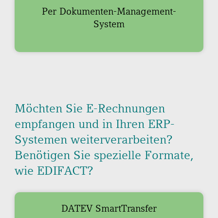
Per Dokumenten-Management-
System
Möchten Sie E-Rechnungen
empfangen und in Ihren ERP-
Systemen weiterverarbeiten?
Benötigen Sie spezielle Formate,
wie EDIFACT?
DATEV SmartTransfer