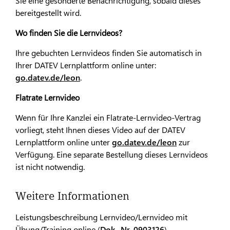
Sie eine gesonderte Benachrichtigung, sobald dieses
bereitgestellt wird.
Wo finden Sie die Lernvideos?
Ihre gebuchten Lernvideos finden Sie automatisch in
Ihrer DATEV Lernplattform online unter:
go.datev.de/leon
.
Flatrate Lernvideo
Wenn für Ihre Kanzlei ein Flatrate-Lernvideo-Vertrag
vorliegt, steht Ihnen dieses Video auf der DATEV
Lernplattform online unter
go.datev.de/leon
zur
Verfügung. Eine separate Bestellung dieses Lernvideos
ist nicht notwendig.
Weitere Informationen
Leistungsbeschreibung Lernvideo/Lernvideo mit
Übung/Training online (
Dok.-Nr. 0903126
)