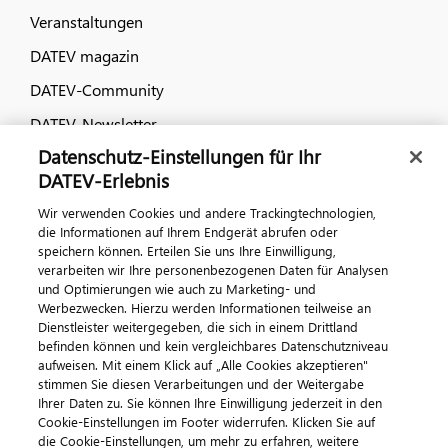
Veranstaltungen
DATEV magazin
DATEV-Community
DATEV-Newsletter
Datenschutz-Einstellungen für Ihr
DATEV-Erlebnis
Kontaktieren Sie uns
Wir verwenden Cookies und andere Trackingtechnologien,
die Informationen auf Ihrem Endgerät abrufen oder
speichern können. Erteilen Sie uns Ihre Einwilligung,
verarbeiten wir Ihre personenbezogenen Daten für Analysen
und Optimierungen wie auch zu Marketing- und
Werbezwecken. Hierzu werden Informationen teilweise an
Dienstleister weitergegeben, die sich in einem Drittland
befinden können und kein vergleichbares Datenschutzniveau
aufweisen. Mit einem Klick auf „Alle Cookies akzeptieren"
Impressum
Datenschutz
AGB
Kontakt
stimmen Sie diesen Verarbeitungen und der Weitergabe
Cookie-Einstellungen
Ihrer Daten zu. Sie können Ihre Einwilligung jederzeit in den
© 2026 DATEV eG
Cookie-Einstellungen im Footer widerrufen. Klicken Sie auf
die Cookie-Einstellungen, um mehr zu erfahren, weitere