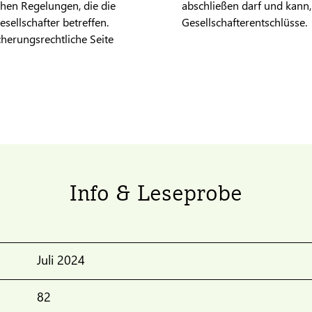
chen Regelungen, die die
abschließen darf und kann
sellschafter betreffen.
Gesellschafterentschlüsse.
cherungsrechtliche Seite
Info & Leseprobe
Juli 2024
82