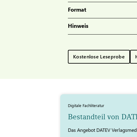
Format
Hinweis
Kostenlose Leseprobe
Digitale Fachliteratur
Bestandteil von DA
Das Angebot DATEV Verlagsmedi