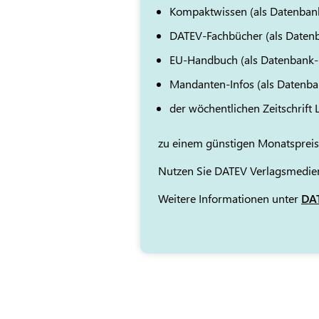
Kompaktwissen (als Datenban
DATEV-Fachbücher (als Daten
EU-Handbuch (als Datenbank
Mandanten-Infos (als Datenb
der wöchentlichen Zeitschrift
zu einem günstigen Monatspreis
Nutzen Sie DATEV Verlagsmedien
Weitere Informationen unter
DAT