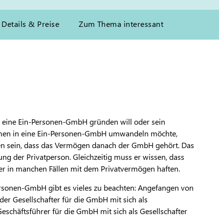
Details & Preise
Zum Thema interessant
r eine Ein-Personen-GmbH gründen will oder sein
hmen in eine Ein-Personen-GmbH umwandeln möchte,
en sein, dass das Vermögen danach der GmbH gehört. Das
ftung der Privatperson. Gleichzeitig muss er wissen, dass
r in manchen Fällen mit dem Privatvermögen haften.
Personen-GmbH gibt es vieles zu beachten: Angefangen von
der Gesellschafter für die GmbH mit sich als
Geschäftsführer für die GmbH mit sich als Gesellschafter