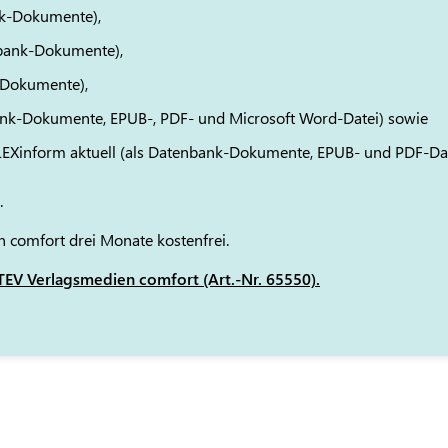
k-Dokumente),
bank-Dokumente),
-Dokumente),
ank-Dokumente, EPUB-, PDF- und Microsoft Word-Datei) sowie
 LEXinform aktuell (als Datenbank-Dokumente, EPUB- und PDF-Da
.
 comfort drei Monate kostenfrei.
EV Verlagsmedien comfort (Art.-Nr. 65550).