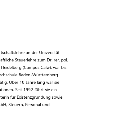
rtschaftslehre an der Universität
tliche Steuerlehre zum Dr. rer. pol.
e Heidelberg (Campus Calw), war bis
Hochschule Baden-Württemberg
ätig. Über 10 Jahre lang war sie
ionen. Seit 1992 führt sie ein
erin für Existenzgründung sowie
GmbH, Steuern, Personal und