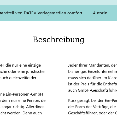
tandteil von DATEV Verlagsmedien comfort
Autorin
Beschreibung
, die nur eine einzige
Jeder Ihrer Mandanten, de
iche oder eine juristische.
bisheriges Einzelunterne
 auch gleichzeitig der
muss sich darüber im Klar
ist der Preis für die Entha
auch GmbH-Geschäftsführe
eine Ein-Personen-GmbH
ei dem nur eine Person, der
Kurz gesagt, bei der Ein-
sogar richtig. Allerdings
der Form der Verträge, die 
acht werden. Denn auch
Geschäftsführer, oder der 