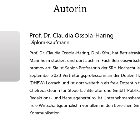
Autorin
Prof. Dr. Claudia Ossola-Haring
Diplom-Kaufmann
Prof. Dr. Claudia Ossola-Haring, Dipl.-Kfm., hat Betriebswi
Mannheim studiert und dort auch im Fach Betriebswirtschaf
promoviert. Sie ist Senior-Professorin der SRH Hochschul
September 2023 Vertretungsprofessorin an der Dualen 
(DHBW) Lörrach und ist dort weiterhin als freie Dozentin t
Chefredakteurin für Steuerfachliteratur und GmbH-Publikat
Redaktions- und Herausgeberbüro, ist Unternehmensberat
freie Wirtschaftsjournalistin vor allem in den Bereichen 
Kommunikation.