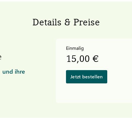
Details & Preise
Einmalig
e
15,00 €
 und ihre
Jetzt bestellen