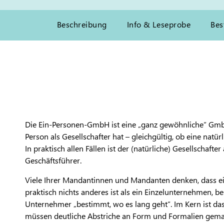
Beschreibung
Info & Leseprobe
Bes
Die Ein-Personen-GmbH ist eine „ganz gewöhnliche“ GmbH
Person als Gesellschafter hat – gleichgültig, ob eine natürl
In praktisch allen Fällen ist der (natürliche) Gesellschafter
Geschäftsführer.
Viele Ihrer Mandantinnen und Mandanten denken, dass 
praktisch nichts anderes ist als ein Einzelunternehmen, b
Unternehmer „bestimmt, wo es lang geht“. Im Kern ist das 
müssen deutliche Abstriche an Form und Formalien gem