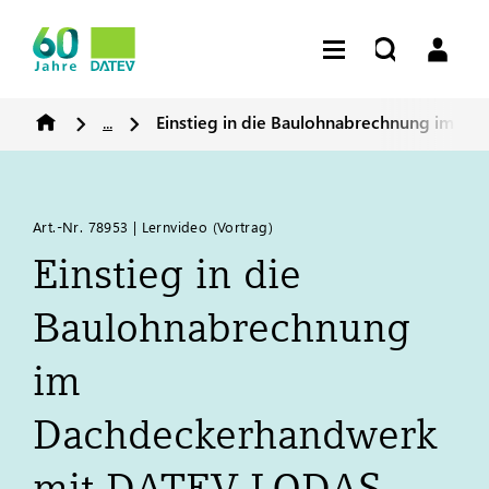
...
Einstieg in die Baulohnabrechnung im D
Art.-Nr. 78953 | Lernvideo (Vortrag)
Einstieg in die
Baulohnabrechnung
im
Dachdeckerhandwerk
mit
DATEV
LODAS