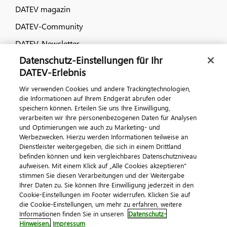
DATEV magazin
DATEV-Community
DATEV-Newsletter
Datenschutz-Einstellungen für Ihr
DATEV-Erlebnis
Kontaktieren Sie uns
Wir verwenden Cookies und andere Trackingtechnologien,
die Informationen auf Ihrem Endgerät abrufen oder
speichern können. Erteilen Sie uns Ihre Einwilligung,
verarbeiten wir Ihre personenbezogenen Daten für Analysen
und Optimierungen wie auch zu Marketing- und
Werbezwecken. Hierzu werden Informationen teilweise an
Dienstleister weitergegeben, die sich in einem Drittland
befinden können und kein vergleichbares Datenschutzniveau
aufweisen. Mit einem Klick auf „Alle Cookies akzeptieren"
Impressum
Datenschutz
AGB
Kontakt
stimmen Sie diesen Verarbeitungen und der Weitergabe
Cookie-Einstellungen
Ihrer Daten zu. Sie können Ihre Einwilligung jederzeit in den
© 2026 DATEV eG
Cookie-Einstellungen im Footer widerrufen. Klicken Sie auf
die Cookie-Einstellungen, um mehr zu erfahren, weitere
Informationen finden Sie in unseren
Datenschutz-
Hinweisen.
Impressum