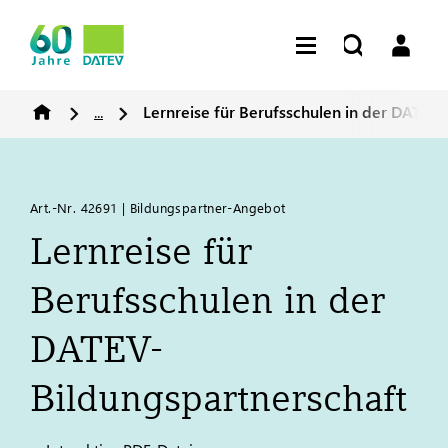
...
Lernreise für Berufsschulen in der
DATEV
-
Art.-Nr. 42691 | Bildungspartner-Angebot
Lernreise für
Berufsschulen in der
DATEV
-
Bildungspartnerschaft