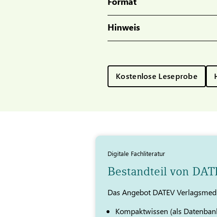
Format
Hinweis
Kostenlose Leseprobe
Digitale Fachliteratur
Bestandteil von DA
Das Angebot DATEV Verlagsmedi
Kompaktwissen (als Datenban