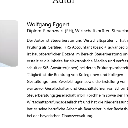
Wolfgang Eggert
Diplom-Finanzwirt (FH), Wirtschaftsprüfer, Steuerb
Der Autor ist Steuerberater und Wirtschaftsprüfer. Er ha
Prüfung als Certified IFRS Accountant (basic + advanced ce
ist hauptberuflicher Dozent im Bereich Steuerberatung un
erstellt er die Inhalte für elektronische Medien und verf
schult er StB-Anwärter(innen) bei deren Prüfungsvorberei
Tätigkeit ist die Beratung von Kolleginnen und Kollegen – 
Gestaltungs- und Zweifelsfragen sowie die Erstellung von
war zuvor Gesellschafter und Geschäftsführer von Schorr
Steuerberatungsgesellschaft mbH Forchheim sowie der 
Wirtschaftsprüfungsgesellschaft und hat die Niederlassu
hat er seine berufliche Arbeit als Bearbeiter in der Rechts
bei der bayerischen Finanzverwaltung.