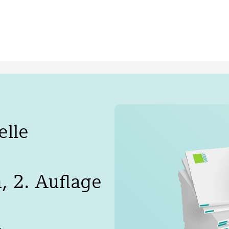
elle
, 2. Auflage