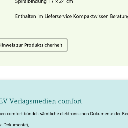
Spiralbindung 17 x 24 cm
Enthalten im Lieferservice Kompaktwissen Beratun
Hinweis zur Produktsicherheit
TEV Verlagsmedien comfort
en comfort bündelt sämtliche elektronischen Dokumente der Re
k-Dokumente),