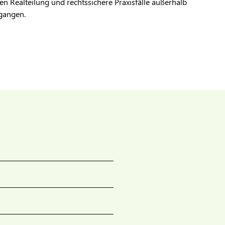
n Realteilung und rechtssichere Praxisfälle außerhalb
gangen.