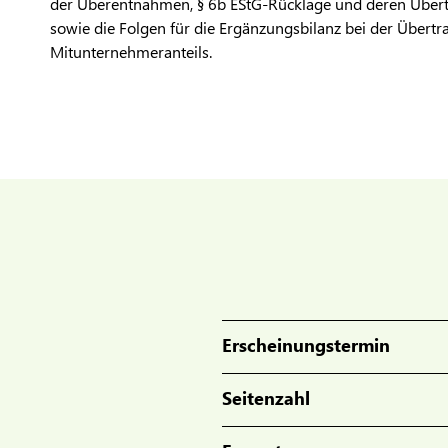
der Überentnahmen, § 6b EStG-Rücklage und deren Über
sowie die Folgen für die Ergänzungsbilanz bei der Übertra
Mitunternehmeranteils.
Erscheinungstermin
Seitenzahl