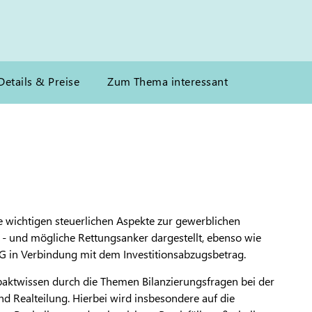
Details & Preise
Zum Thema interessant
e wichtigen steuerlichen Aspekte zur gewerblichen
 - und mögliche Rettungsanker dargestellt, ebenso wie
tG in Verbindung mit dem Investitionsabzugsbetrag.
ktwissen durch die Themen Bilanzierungsfragen bei der
 Realteilung. Hierbei wird insbesondere auf die