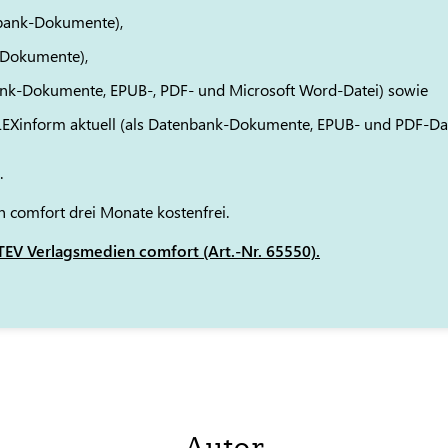
bank-Dokumente),
-Dokumente),
ank-Dokumente, EPUB-, PDF- und Microsoft Word-Datei) sowie
 LEXinform aktuell (als Datenbank-Dokumente, EPUB- und PDF-Da
.
 comfort drei Monate kostenfrei.
EV Verlagsmedien comfort (Art.-Nr. 65550).
Autor