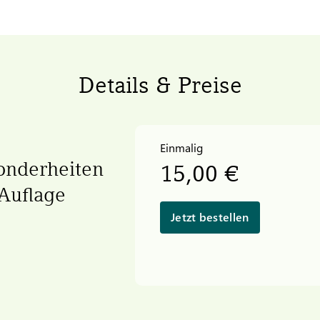
Details & Preise
Einmalig
sonderheiten
15,00 €
 Auflage
Jetzt bestellen