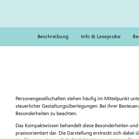
Beschreibung
Info & Leseprobe
Be
Personengesellschaften stehen häufig im Mittelpunkt un
steuerlicher Gestaltungsüberlegungen. Bei ihrer Besteuer
Besonderheiten zu beachten.
Das Kompaktwissen behandelt diese Besonderheiten und 
praxisorientiert dar. Die Darstellung erstreckt sich dabei 