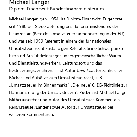
Michael Langer
Diplom-Finanzwirt Bundesfinanzministerium
Michael Langer, geb. 1954, ist Diplom-Finanzwirt. Er gehörte
seit 1980 der Steuer­abteilung des Bundesministeriums der
Finanzen an (Bereich: Umsatzsteuer­harmonisierung in der EU)
und war seit 1999 Referent in einem der für nationales
Umsatzsteuerrecht zuständigen Referate. Seine Schwerpunkte
hier sind Ausfuhrlieferungen, innergemeinschaftlicher Waren-
und Dienstleistungsverkehr, Leistungsort und das
Besteuerungsverfahren. Er ist Autor bzw. Koautor zahlreicher
Bücher und Aufsätze zum Umsatzsteuerrecht, z. B.
„Umsatzsteuer im Binnenmarkt“, „Die ,neue‘ 6. EG-Richtlinie zur
Harmonisierung der Umsatzsteuern“. Zudem ist Michael Langer
Mitherausgeber und Autor des Umsatzsteuer-Kommentars
Reiß/Kraeusel/Langer sowie Autor zur Umsatzsteuer bei
weiteren Kommentaren.