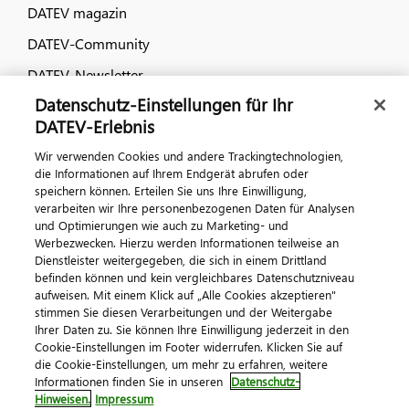
DATEV magazin
DATEV-Community
DATEV-Newsletter
Datenschutz-Einstellungen für Ihr
DATEV-Erlebnis
Kontaktieren Sie uns
Wir verwenden Cookies und andere Trackingtechnologien,
die Informationen auf Ihrem Endgerät abrufen oder
speichern können. Erteilen Sie uns Ihre Einwilligung,
verarbeiten wir Ihre personenbezogenen Daten für Analysen
und Optimierungen wie auch zu Marketing- und
Werbezwecken. Hierzu werden Informationen teilweise an
Dienstleister weitergegeben, die sich in einem Drittland
befinden können und kein vergleichbares Datenschutzniveau
aufweisen. Mit einem Klick auf „Alle Cookies akzeptieren"
Impressum
Datenschutz
AGB
Kontakt
stimmen Sie diesen Verarbeitungen und der Weitergabe
Cookie-Einstellungen
Ihrer Daten zu. Sie können Ihre Einwilligung jederzeit in den
© 2026 DATEV eG
Cookie-Einstellungen im Footer widerrufen. Klicken Sie auf
die Cookie-Einstellungen, um mehr zu erfahren, weitere
Informationen finden Sie in unseren
Datenschutz-
Hinweisen.
Impressum