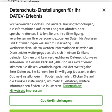
DATEV-Newsletter
Datenschutz-Einstellungen für Ihr
DATEV-Erlebnis
Kontaktieren Sie uns
Wir verwenden Cookies und andere Trackingtechnologien,
die Informationen auf Ihrem Endgerät abrufen oder
speichern können. Erteilen Sie uns Ihre Einwilligung,
verarbeiten wir Ihre personenbezogenen Daten für Analysen
und Optimierungen wie auch zu Marketing- und
Werbezwecken. Hierzu werden Informationen teilweise an
Dienstleister weitergegeben, die sich in einem Drittland
befinden können und kein vergleichbares Datenschutzniveau
aufweisen. Mit einem Klick auf „Alle Cookies akzeptieren"
Impressum
Datenschutz
AGB
Kontakt
stimmen Sie diesen Verarbeitungen und der Weitergabe
Cookie-Einstellungen
Ihrer Daten zu. Sie können Ihre Einwilligung jederzeit in den
© 2026 DATEV eG
Cookie-Einstellungen im Footer widerrufen. Klicken Sie auf
die Cookie-Einstellungen, um mehr zu erfahren, weitere
Informationen finden Sie in unseren
Datenschutz-
Hinweisen.
Impressum
Cookie-Einstellungen