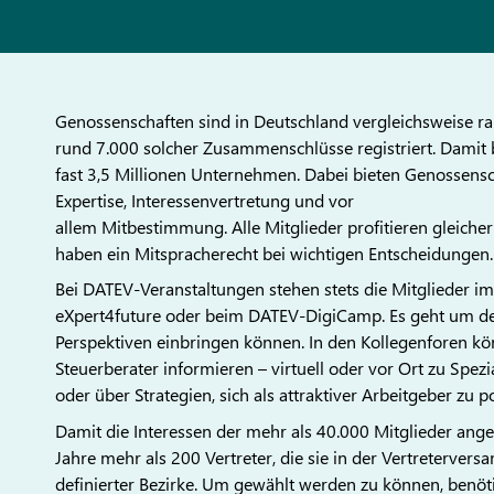
Genossenschaften sind in Deutschland vergleichsweise ra
rund 7.000 solcher Zusammenschlüsse registriert. Damit b
fast 3,5 Millionen Unternehmen. Dabei bieten Genossensc
Expertise, Interessenvertretung und vor
allem Mitbestimmung. Alle Mitglieder profitieren gleich
haben ein Mitspracherecht bei wichtigen Entscheidungen.
Bei DATEV-Veranstaltungen stehen stets die Mitglieder i
eXpert4future oder beim DATEV-DigiCamp. Es geht um den 
Perspektiven einbringen können. In den Kollegenforen kön
Steuerberater informieren – virtuell oder vor Ort zu Spezi
oder über Strategien, sich als attraktiver Arbeitgeber zu p
Damit die Interessen der mehr als 40.000 Mitglieder ange
Jahre mehr als 200 Vertreter, die sie in der Vertreterve
definierter Bezirke. Um gewählt werden zu können, ben