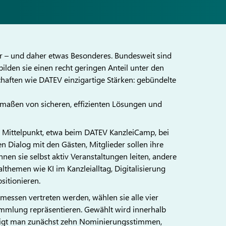
r – und daher etwas Besonderes. Bundesweit sind
ilden sie einen recht geringen Anteil unter den
haften wie DATEV einzigartige Stärken: gebündelte
ermaßen von sicheren, effizienten Lösungen und
m Mittelpunkt, etwa beim DATEV KanzleiCamp, bei
Dialog mit den Gästen, Mitglieder sollen ihre
nen sie selbst aktiv Veranstaltungen leiten, andere
althemen wie KI im Kanzleialltag, Digitalisierung
ositionieren.
messen vertreten werden, wählen sie alle vier
rsammlung repräsentieren. Gewählt wird innerhalb
ötigt man zunächst zehn Nominierungsstimmen,