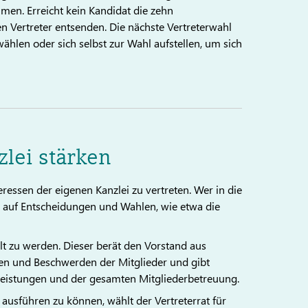
en. Erreicht kein Kandidat die zehn
 Vertreter entsenden. Die nächste Vertreterwahl
wählen oder sich selbst zur Wahl aufstellen, um sich
lei stärken
ressen der eigenen Kanzlei zu vertreten. Wer in die
s auf Entscheidungen und Wahlen, wie etwa die
lt zu werden. Dieser berät den Vorstand aus
en und Beschwerden der Mitglieder und gibt
leistungen und der gesamten Mitgliederbetreuung.
usführen zu können, wählt der Vertreterrat für