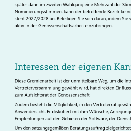
später dann im zweiten Wahlgang eine Mehrzahl der Stimm
Nominierungsstimmen, kann der betreffende Bezirk keinen
steht 2027/2028 an. Beteiligen Sie sich daran, indem Sie 
aktiv in der Genossenschaftsarbeit einzubringen.
Interessen der eigenen Kanz
Diese Gremienarbeit ist der unmittelbare Weg, um die Inte
Vertreterversammlung gewählt wird, hat direkten Einflus
zum Aufsichtsrat der Genossenschaft.
Zudem besteht die Möglichkeit, in den Vertreterrat gewäh
Anwendersicht. Er diskutiert mit ihm Wünsche, Anregung
Empfehlungen auf den Gebieten der Software, der Dienst
Um den satzungsgemäßen Beratungsauftrag zielgerichtet a