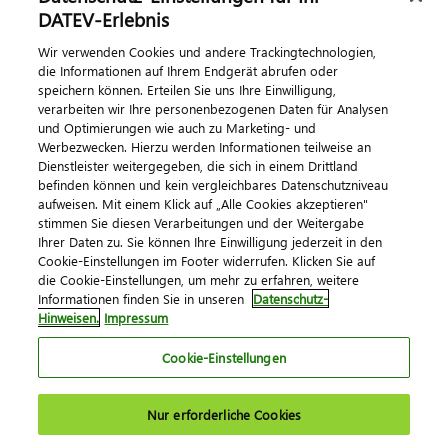
DATEV-Erlebnis
Kontaktieren Sie uns
Wir verwenden Cookies und andere Trackingtechnologien,
die Informationen auf Ihrem Endgerät abrufen oder
speichern können. Erteilen Sie uns Ihre Einwilligung,
verarbeiten wir Ihre personenbezogenen Daten für Analysen
und Optimierungen wie auch zu Marketing- und
Werbezwecken. Hierzu werden Informationen teilweise an
Dienstleister weitergegeben, die sich in einem Drittland
befinden können und kein vergleichbares Datenschutzniveau
aufweisen. Mit einem Klick auf „Alle Cookies akzeptieren"
Impressum
Datenschutz
AGB
Kontakt
stimmen Sie diesen Verarbeitungen und der Weitergabe
Cookie-Einstellungen
Ihrer Daten zu. Sie können Ihre Einwilligung jederzeit in den
© 2026 DATEV eG
Cookie-Einstellungen im Footer widerrufen. Klicken Sie auf
die Cookie-Einstellungen, um mehr zu erfahren, weitere
Informationen finden Sie in unseren
Datenschutz-
Hinweisen.
Impressum
Cookie-Einstellungen
Nur erforderliche Cookies