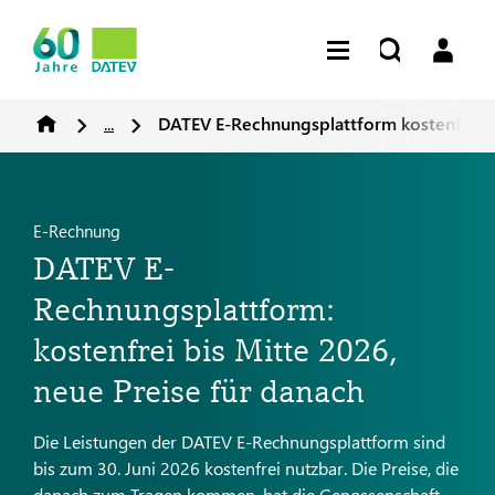
...
DATEV E-Rechnungsplattform kostenfrei b
E-Rechnung
DATEV E-
Rechnungsplattform:
kostenfrei bis Mitte 2026,
neue Preise für danach
Die Leistungen der DATEV E-Rechnungsplattform sind
bis zum 30. Juni 2026 kostenfrei nutzbar. Die Preise, die
danach zum Tragen kommen, hat die Genossenschaft