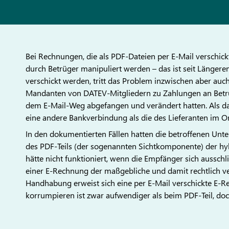
Bei Rechnungen, die als PDF-Dateien per E-Mail verschic
durch Betrüger manipuliert werden – das ist seit Länge
verschickt werden, tritt das Problem inzwischen aber auch 
Mandanten von DATEV-Mitgliedern zu Zahlungen an Bet
dem E-Mail-Weg abgefangen und verändert hatten. Als d
eine andere Bankverbindung als die des Lieferanten im Or
In den dokumentierten Fällen hatten die betroffenen Unt
des PDF-Teils (der sogenannten Sichtkomponente) der 
hätte nicht funktioniert, wenn die Empfänger sich ausschl
einer E-Rechnung der maßgebliche und damit rechtlich verb
Handhabung erweist sich eine per E-Mail verschickte E-R
korrumpieren ist zwar aufwendiger als beim PDF-Teil, doch