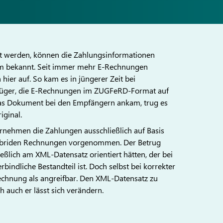
kt werden, können die Zahlungsinformationen
rem bekannt. Seit immer mehr E-Rechnungen
hier auf. So kam es in jüngerer Zeit bei
rüger, die E-Rechnungen im ZUGFeRD-Format auf
as Dokument bei den Empfängern ankam, trug es
iginal.
ernehmen die Zahlungen ausschließlich auf Basis
hybriden Rechnungen vorgenommen. Der Betrug
ießlich am XML-Datensatz orientiert hätten, der bei
indliche Bestandteil ist. Doch selbst bei korrekter
echnung als angreifbar. Den XML-Datensatz zu
 auch er lässt sich verändern.