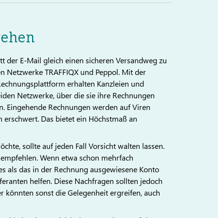
gehen
att der E-Mail gleich einen sicheren Versandweg zu
ten Netzwerke TRAFFIQX und Peppol. Mit der
Rechnungsplattform erhalten Kanzleien und
den Netzwerke, über die sie ihre Rechnungen
nen. Eingehende Rechnungen werden auf Viren
h erschwert. Das bietet ein Höchstmaß an
te, sollte auf jeden Fall Vorsicht walten lassen.
 zu empfehlen. Wenn etwa schon mehrfach
es als das in der Rechnung ausgewiesene Konto
feranten helfen. Diese Nachfragen sollten jedoch
fer könnten sonst die Gelegenheit ergreifen, auch