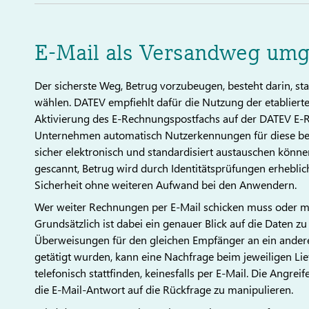
E-Mail als Versandweg um
Der sicherste Weg, Betrug vorzubeugen, besteht darin, st
wählen. DATEV empfiehlt dafür die Nutzung der etablier
Aktivierung des E-Rechnungspostfachs auf der DATEV E-
Unternehmen automatisch Nutzerkennungen für diese bei
sicher elektronisch und standardisiert austauschen kön
gescannt, Betrug wird durch Identitätsprüfungen erheblic
Sicherheit ohne weiteren Aufwand bei den Anwendern.
Wer weiter Rechnungen per E-Mail schicken muss oder möch
Grundsätzlich ist dabei ein genauer Blick auf die Daten
Überweisungen für den gleichen Empfänger an ein ander
getätigt wurden, kann eine Nachfrage beim jeweiligen Lie
telefonisch stattfinden, keinesfalls per E-Mail. Die Angrei
die E-Mail-Antwort auf die Rückfrage zu manipulieren.