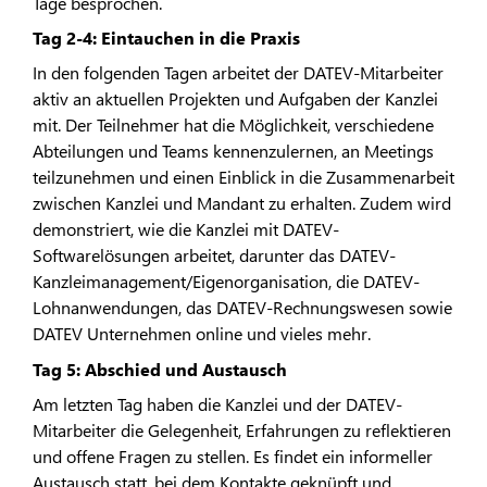
Tage besprochen.
Tag 2-4: Eintauchen in die Praxis
In den folgenden Tagen arbeitet der DATEV-Mitarbeiter
aktiv an aktuellen Projekten und Aufgaben der Kanzlei
mit. Der Teilnehmer hat die Möglichkeit, verschiedene
Abteilungen und Teams kennenzulernen, an Meetings
teilzunehmen und einen Einblick in die Zusammenarbeit
zwischen Kanzlei und Mandant zu erhalten. Zudem wird
demonstriert, wie die Kanzlei mit DATEV-
Softwarelösungen arbeitet, darunter das DATEV-
Kanzleimanagement/Eigenorganisation, die DATEV-
Lohnanwendungen, das DATEV-Rechnungswesen sowie
DATEV Unternehmen online und vieles mehr.
Tag 5: Abschied und Austausch
Am letzten Tag haben die Kanzlei und der DATEV-
Mitarbeiter die Gelegenheit, Erfahrungen zu reflektieren
und offene Fragen zu stellen. Es findet ein informeller
Austausch statt, bei dem Kontakte geknüpft und