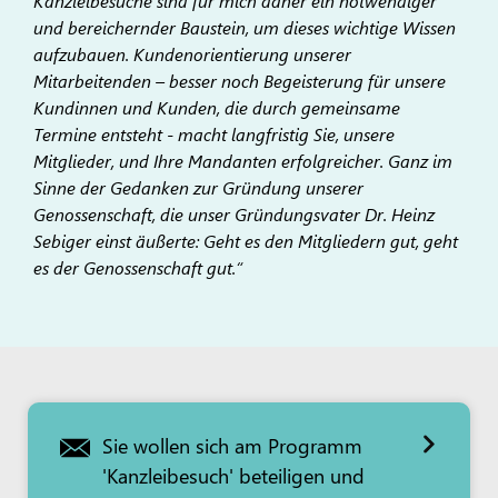
Kanzleibesuche sind für mich daher ein notwendiger
und bereichernder Baustein, um dieses wichtige Wissen
aufzubauen. Kundenorientierung unserer
Mitarbeitenden – besser noch Begeisterung für unsere
Kundinnen und Kunden, die durch gemeinsame
Termine entsteht - macht langfristig Sie, unsere
Mitglieder, und Ihre Mandanten erfolgreicher. Ganz im
Sinne der Gedanken zur Gründung unserer
Genossenschaft, die unser Gründungsvater Dr. Heinz
Sebiger einst äußerte: Geht es den Mitgliedern gut, geht
es der Genossenschaft gut.“
Sie wollen sich am Programm
'Kanzleibesuch' beteiligen und