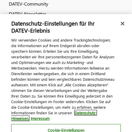
DATEV-Community
DATEV-Newsletter
Datenschutz-Einstellungen für Ihr
DATEV-Erlebnis
Kontaktieren Sie uns
Wir verwenden Cookies und andere Trackingtechnologien,
die Informationen auf Ihrem Endgerät abrufen oder
speichern können. Erteilen Sie uns Ihre Einwilligung,
verarbeiten wir Ihre personenbezogenen Daten für Analysen
und Optimierungen wie auch zu Marketing- und
Werbezwecken. Hierzu werden Informationen teilweise an
Dienstleister weitergegeben, die sich in einem Drittland
befinden können und kein vergleichbares Datenschutzniveau
aufweisen. Mit einem Klick auf „Alle Cookies akzeptieren"
Impressum
Datenschutz
AGB
Kontakt
stimmen Sie diesen Verarbeitungen und der Weitergabe
Cookie-Einstellungen
Ihrer Daten zu. Sie können Ihre Einwilligung jederzeit in den
© 2026 DATEV eG
Cookie-Einstellungen im Footer widerrufen. Klicken Sie auf
die Cookie-Einstellungen, um mehr zu erfahren, weitere
Informationen finden Sie in unseren
Datenschutz-
Hinweisen.
Impressum
Cookie-Einstellungen