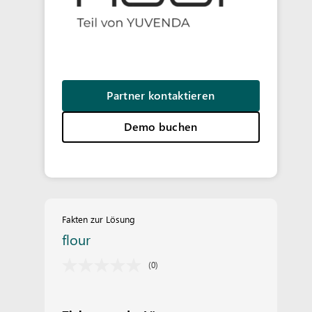
Partner kontaktieren
Demo buchen
Fakten zur Lösung
flour
(0)