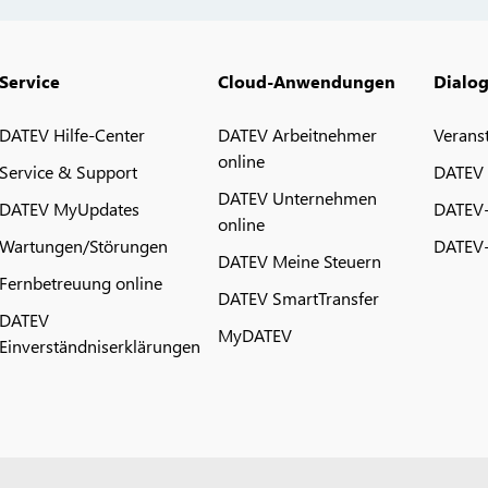
Service
Cloud-Anwendungen
Dialo
DATEV Hilfe-Center
DATEV Arbeitnehmer
Verans
online
Service & Support
DATEV
DATEV Unternehmen
DATEV MyUpdates
DATEV
online
Wartungen/Störungen
DATEV-
DATEV Meine Steuern
Fernbetreuung online
DATEV SmartTransfer
DATEV
MyDATEV
Einverständniserklärungen