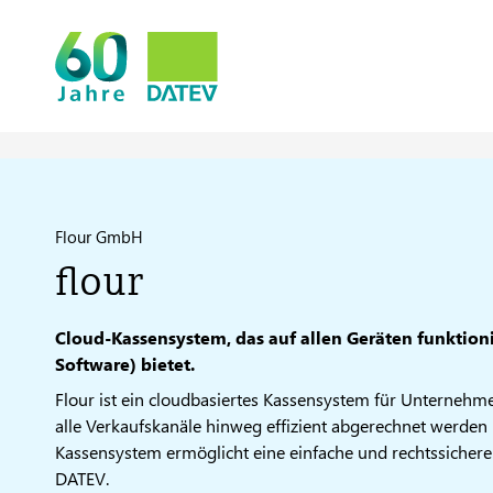
Flour GmbH
flour
Cloud-Kassensystem, das auf allen Geräten funktionie
Software) bietet.
Flour ist ein cloudbasiertes Kassensystem für Unterneh
alle Verkaufskanäle hinweg effizient abgerechnet werden 
Kassensystem ermöglicht eine einfache und rechtssicher
DATEV.