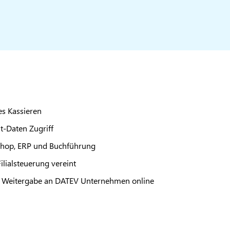
s Kassieren
it-Daten Zugriff
-Shop, ERP und Buchführung
ilialsteuerung vereint
d Weitergabe an DATEV Unternehmen online