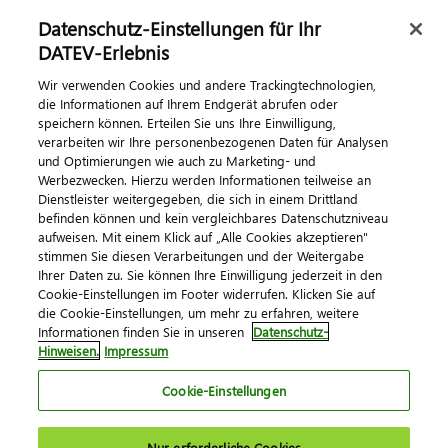
Datenschutz-Einstellungen für Ihr
DATEV-Erlebnis
Kontaktieren Sie uns
Wir verwenden Cookies und andere Trackingtechnologien,
die Informationen auf Ihrem Endgerät abrufen oder
speichern können. Erteilen Sie uns Ihre Einwilligung,
verarbeiten wir Ihre personenbezogenen Daten für Analysen
und Optimierungen wie auch zu Marketing- und
Werbezwecken. Hierzu werden Informationen teilweise an
Dienstleister weitergegeben, die sich in einem Drittland
befinden können und kein vergleichbares Datenschutzniveau
aufweisen. Mit einem Klick auf „Alle Cookies akzeptieren"
Impressum
Datenschutz
AGB
Kontakt
stimmen Sie diesen Verarbeitungen und der Weitergabe
Cookie-Einstellungen
Ihrer Daten zu. Sie können Ihre Einwilligung jederzeit in den
© 2026 DATEV eG
Cookie-Einstellungen im Footer widerrufen. Klicken Sie auf
die Cookie-Einstellungen, um mehr zu erfahren, weitere
Informationen finden Sie in unseren
Datenschutz-
Hinweisen.
Impressum
Cookie-Einstellungen
Nur erforderliche Cookies