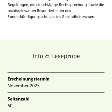
Regelungen, die einschlägige Rechtsprechung sowie die
praxisrelevanten Besonderheiten des
Sonderkündigungsschutzes im Gesundheitswesen.
Info & Leseprobe
Erscheinungstermin
November 2025
Seitenzahl
60