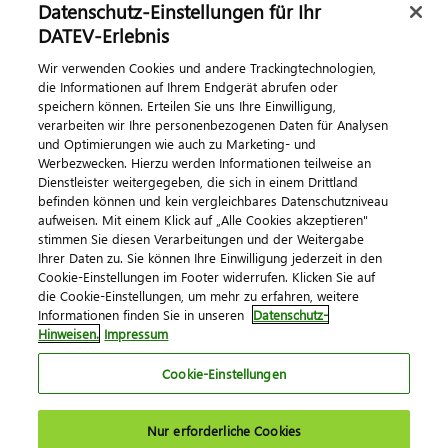
Datenschutz-Einstellungen für Ihr
DATEV-Erlebnis
Kontaktieren Sie uns
Wir verwenden Cookies und andere Trackingtechnologien,
die Informationen auf Ihrem Endgerät abrufen oder
speichern können. Erteilen Sie uns Ihre Einwilligung,
verarbeiten wir Ihre personenbezogenen Daten für Analysen
und Optimierungen wie auch zu Marketing- und
Werbezwecken. Hierzu werden Informationen teilweise an
Dienstleister weitergegeben, die sich in einem Drittland
befinden können und kein vergleichbares Datenschutzniveau
aufweisen. Mit einem Klick auf „Alle Cookies akzeptieren"
Impressum
Datenschutz
AGB
Kontakt
stimmen Sie diesen Verarbeitungen und der Weitergabe
Cookie-Einstellungen
Ihrer Daten zu. Sie können Ihre Einwilligung jederzeit in den
© 2026 DATEV eG
Cookie-Einstellungen im Footer widerrufen. Klicken Sie auf
die Cookie-Einstellungen, um mehr zu erfahren, weitere
Informationen finden Sie in unseren
Datenschutz-
Hinweisen.
Impressum
Cookie-Einstellungen
Nur erforderliche Cookies