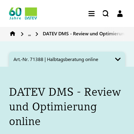
...
DATEV
DMS - Review und Optimierung on
Art.-Nr. 71388 | Halbtagsberatung online
DATEV
DMS - Review
und Optimierung
online