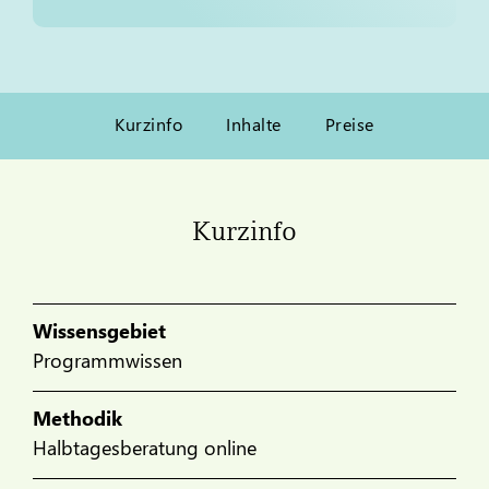
Kurzinfo
Inhalte
Preise
Kurzinfo
Wissensgebiet
Programmwissen
Methodik
Halbtagesberatung online