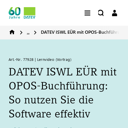
...
DATEV
ISWL EÜR mit OPOS-Buchführung: So
Art.-Nr. 77928 | Lernvideo (Vortrag)
DATEV
ISWL EÜR mit
OPOS-Buchführung:
So nutzen Sie die
Software effektiv