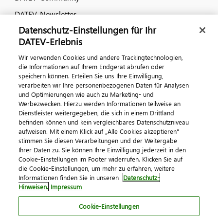
DATEV-Newsletter
Datenschutz-Einstellungen für Ihr
DATEV-Erlebnis
Kontaktieren Sie uns
Wir verwenden Cookies und andere Trackingtechnologien,
die Informationen auf Ihrem Endgerät abrufen oder
speichern können. Erteilen Sie uns Ihre Einwilligung,
verarbeiten wir Ihre personenbezogenen Daten für Analysen
und Optimierungen wie auch zu Marketing- und
Werbezwecken. Hierzu werden Informationen teilweise an
Dienstleister weitergegeben, die sich in einem Drittland
befinden können und kein vergleichbares Datenschutzniveau
aufweisen. Mit einem Klick auf „Alle Cookies akzeptieren"
Impressum
Datenschutz
AGB
Kontakt
stimmen Sie diesen Verarbeitungen und der Weitergabe
Cookie-Einstellungen
Ihrer Daten zu. Sie können Ihre Einwilligung jederzeit in den
© 2026 DATEV eG
Cookie-Einstellungen im Footer widerrufen. Klicken Sie auf
die Cookie-Einstellungen, um mehr zu erfahren, weitere
Informationen finden Sie in unseren
Datenschutz-
Hinweisen.
Impressum
Cookie-Einstellungen