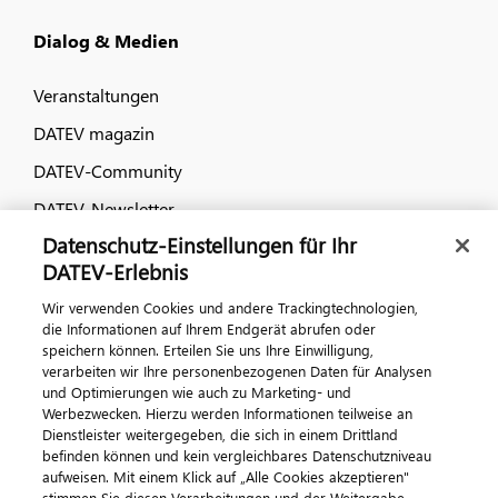
Dialog & Medien
Veranstaltungen
DATEV magazin
DATEV-Community
DATEV-Newsletter
Datenschutz-Einstellungen für Ihr
DATEV-Erlebnis
Kontaktieren Sie uns
Wir verwenden Cookies und andere Trackingtechnologien,
die Informationen auf Ihrem Endgerät abrufen oder
speichern können. Erteilen Sie uns Ihre Einwilligung,
verarbeiten wir Ihre personenbezogenen Daten für Analysen
und Optimierungen wie auch zu Marketing- und
Werbezwecken. Hierzu werden Informationen teilweise an
Dienstleister weitergegeben, die sich in einem Drittland
befinden können und kein vergleichbares Datenschutzniveau
aufweisen. Mit einem Klick auf „Alle Cookies akzeptieren"
Impressum
Datenschutz
AGB
Kontakt
stimmen Sie diesen Verarbeitungen und der Weitergabe