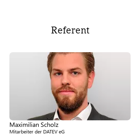
Referent
Maximilian Scholz
Mitarbeiter der DATEV eG