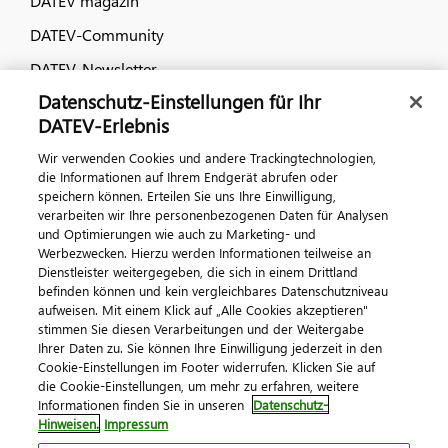
DATEV magazin
DATEV-Community
DATEV-Newsletter
Datenschutz-Einstellungen für Ihr
DATEV-Erlebnis
Kontaktieren Sie uns
Wir verwenden Cookies und andere Trackingtechnologien,
die Informationen auf Ihrem Endgerät abrufen oder
speichern können. Erteilen Sie uns Ihre Einwilligung,
verarbeiten wir Ihre personenbezogenen Daten für Analysen
und Optimierungen wie auch zu Marketing- und
Werbezwecken. Hierzu werden Informationen teilweise an
Dienstleister weitergegeben, die sich in einem Drittland
befinden können und kein vergleichbares Datenschutzniveau
aufweisen. Mit einem Klick auf „Alle Cookies akzeptieren"
Impressum
Datenschutz
AGB
Kontakt
stimmen Sie diesen Verarbeitungen und der Weitergabe
Cookie-Einstellungen
Ihrer Daten zu. Sie können Ihre Einwilligung jederzeit in den
© 2026 DATEV eG
Cookie-Einstellungen im Footer widerrufen. Klicken Sie auf
die Cookie-Einstellungen, um mehr zu erfahren, weitere
Informationen finden Sie in unseren
Datenschutz-
Hinweisen.
Impressum