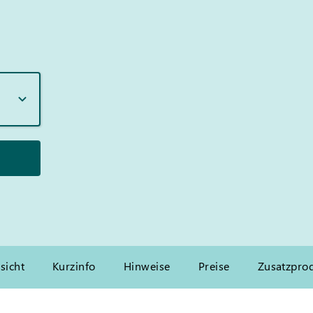
sicht
Kurzinfo
Hinweise
Preise
Zusatzpro