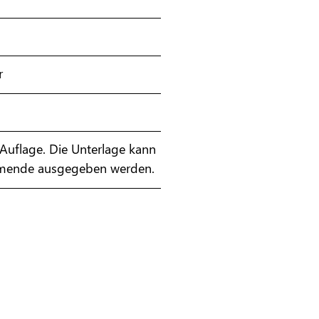
r
e Auflage. Die Unterlage kann
nehmende ausgegeben werden.