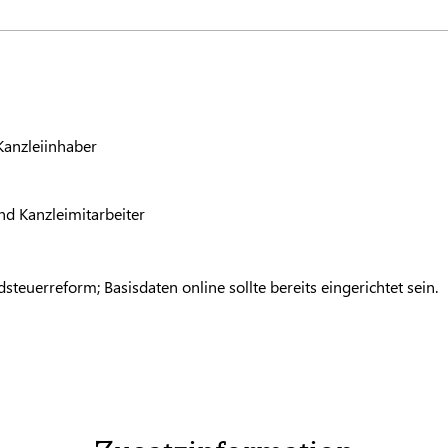
Kanzleiinhaber
nd Kanzleimitarbeiter
euerreform; Basisdaten online sollte bereits eingerichtet sein.