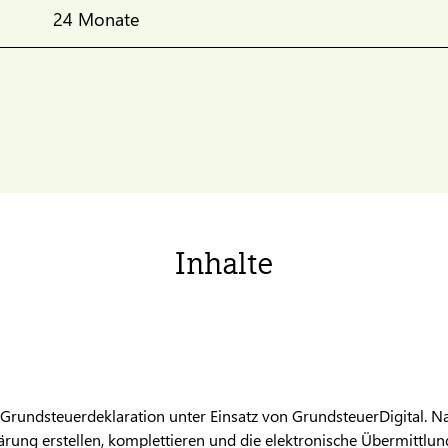
24 Monate
Inhalte
r Grundsteuerdeklaration unter Einsatz von GrundsteuerDigital. 
lärung erstellen, komplettieren und die elektronische Übermittlu