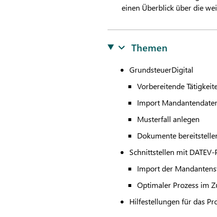
einen Überblick über die we
Themen
GrundsteuerDigital
Vorbereitende Tätigkeit
Import Mandantendate
Musterfall anlegen
Dokumente bereitstelle
Schnittstellen mit
DATEV
-
Import der Mandanten
Optimaler Prozess im 
Hilfestellungen für das 