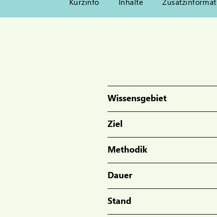
Kurzinfo
Inhalte
Zusatzinformat
Wissensgebiet
Ziel
Methodik
Dauer
Stand