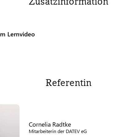
Zusatzinformation
um Lernvideo
Referentin
Cornelia Radtke
Mitarbeiterin der DATEV eG