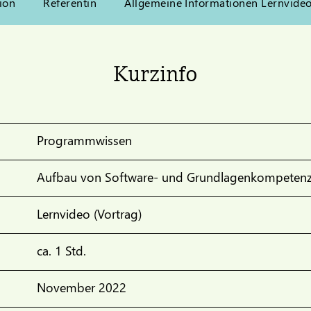
ion
Referentin
Allgemeine Informationen Lernvide
Kurzinfo
Programmwissen
Aufbau von Software- und Grundlagenkompeten
Lernvideo (Vortrag)
ca. 1 Std.
November 2022