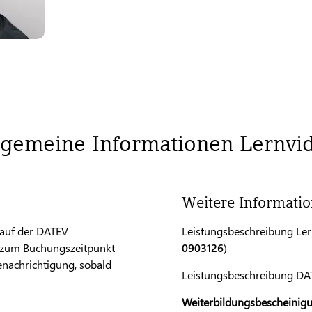
lgemeine Informationen Lernvi
Weitere Informati
 auf der DATEV
Leistungsbeschreibung Ler
o zum Buchungszeitpunkt
0903126
)
enachrichtigung, sobald
Leistungsbeschreibung DAT
Weiterbildungsbescheinig