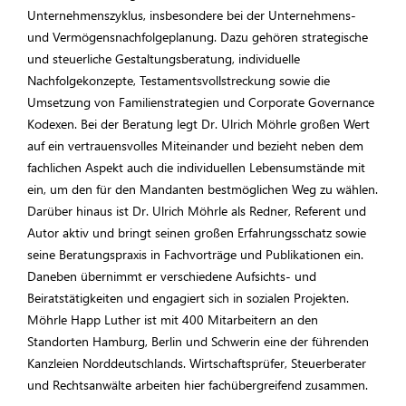
Unternehmenszyklus, insbesondere bei der Unternehmens-
und Vermögensnachfolgeplanung. Dazu gehören strategische
und steuerliche Gestaltungsberatung, individuelle
Nachfolgekonzepte, Testamentsvollstreckung sowie die
Umsetzung von Familienstrategien und Corporate Governance
Kodexen. Bei der Beratung legt Dr. Ulrich Möhrle großen Wert
auf ein vertrauensvolles Miteinander und bezieht neben dem
fachlichen Aspekt auch die individuellen Lebensumstände mit
ein, um den für den Mandanten bestmöglichen Weg zu wählen.
Darüber hinaus ist Dr. Ulrich Möhrle als Redner, Referent und
Autor aktiv und bringt seinen großen Erfahrungsschatz sowie
seine Beratungspraxis in Fachvorträge und Publikationen ein.
Daneben übernimmt er verschiedene Aufsichts- und
Beiratstätigkeiten und engagiert sich in sozialen Projekten.
Möhrle Happ Luther ist mit 400 Mitarbeitern an den
Standorten Hamburg, Berlin und Schwerin eine der führenden
Kanzleien Norddeutschlands. Wirtschaftsprüfer, Steuerberater
und Rechtsanwälte arbeiten hier fachübergreifend zusammen.