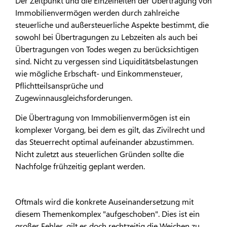
Der Zeitpunkt und die Einzelheiten der Übertragung von
Immobilienvermögen werden durch zahlreiche
steuerliche und außersteuerliche Aspekte bestimmt, die
sowohl bei Übertragungen zu Lebzeiten als auch bei
Übertragungen von Todes wegen zu berücksichtigen
sind. Nicht zu vergessen sind Liquiditätsbelastungen
wie mögliche Erbschaft- und Einkommensteuer,
Pflichtteilsansprüche und
Zugewinnausgleichsforderungen.
Die Übertragung von Immobilienvermögen ist ein
komplexer Vorgang, bei dem es gilt, das Zivilrecht und
das Steuerrecht optimal aufeinander abzustimmen.
Nicht zuletzt aus steuerlichen Gründen sollte die
Nachfolge frühzeitig geplant werden.
Oftmals wird die konkrete Auseinandersetzung mit
diesem Themenkomplex "aufgeschoben". Dies ist ein
großer Fehler, gilt es doch rechtzeitig die Weichen zu