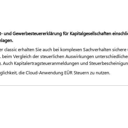
- und Gewerbesteuererklärung für Kapitalgesellschaften einschlie
lagen.
r classic erhalten Sie auch bei komplexen Sachverhalten sichere
. beim Vergleich der steuerlichen Auswirkungen unterschiedlic
n). Auch Kapitalertragsteueranmeldungen und Steuerbescheinigun
lichkeit, die Cloud-Anwendung EÜR Steuern zu nutzen.