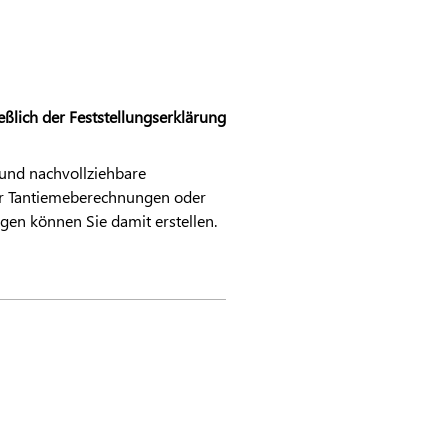
ßlich der Feststellungserklärung
 und nachvollziehbare
her Tantiemeberechnungen oder
gen können Sie damit erstellen.