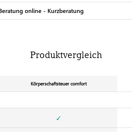
 Beratung online - Kurzberatung
Produktvergleich
Körperschaftsteuer comfort
✓