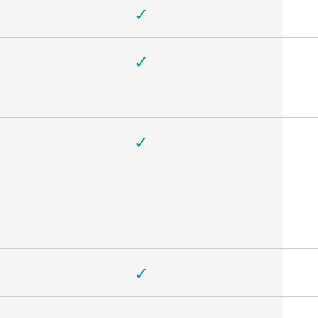
✓
✓
✓
✓