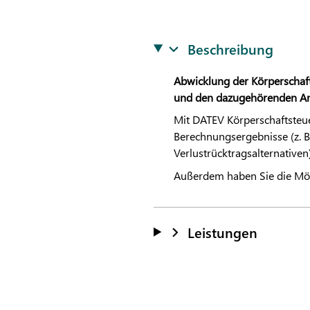
Beschreibung
Abwicklung der Körperschaft
und den dazugehörenden An
Mit
DATEV
Körperschaftsteue
Berechnungsergebnisse (z. B
Verlustrücktragsalternative
Außerdem haben Sie die Mög
Leistungen