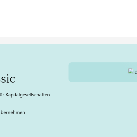
sic
ür Kapitalgesellschaften
übernehmen