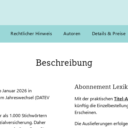
Rechtlicher Hinweis
Autoren
Details & Preise
Beschreibung
Abonnement Lexik
b Januar 2026 in
 zum Jahreswechsel (DATEV
Mit der praktischen
Titel-
künftig die Einzelbestellu
Erscheinen.
r als 1.000 Stichwörtern
ialversicherung. Daher
Die Auslieferungen erfolge