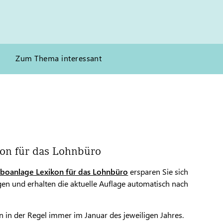
Zum Thema interessant
on für das Lohnbüro
Aboanlage Lexikon für das Lohnbüro
ersparen Sie sich
ngen und erhalten die aktuelle Auflage automatisch nach
n in der Regel immer im Januar des jeweiligen Jahres.