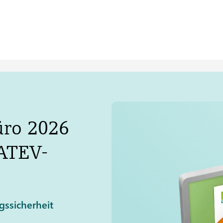
üro 2026
ATEV
-
gssicherheit