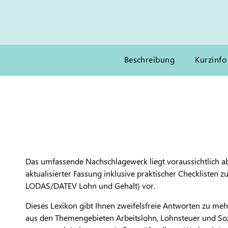
Beschreibung
Kurzinfo
Das umfassende Nachschlagewerk liegt voraussichtlich a
aktualisierter Fassung inklusive praktischer Checklisten
LODAS/DATEV Lohn und Gehalt) vor.
Dieses Lexikon gibt Ihnen zweifelsfreie Antworten zu meh
aus den Themengebieten Arbeitslohn, Lohnsteuer und Soz