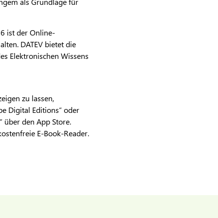
ngem als Grundlage für
 ist der Online-
alten. DATEV bietet die
es Elektronischen Wissens
igen zu lassen,
e Digital Editions“ oder
 über den App Store.
 kostenfreie E-Book-Reader.