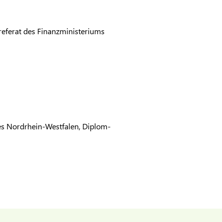
referat des Finanzministeriums
es Nordrhein-Westfalen, Diplom-