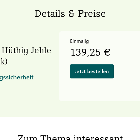
Details & Preise
Einmalig
 Hüthig Jehle
139,25 €
k)
Jetzt bestellen
gssicherheit
Zum Thema interessant