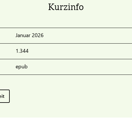
Kurzinfo
Januar 2026
1.344
epub
eit