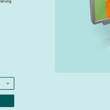
cherung