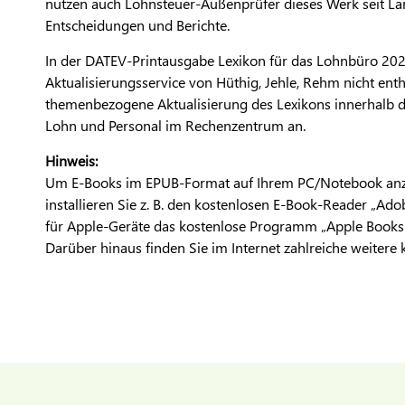
nutzen auch Lohnsteuer-Außenprüfer dieses Werk seit La
Entscheidungen und Berichte.
In der DATEV-Printausgabe Lexikon für das Lohnbüro 2026
Aktualisierungsservice von Hüthig, Jehle, Rehm nicht enth
themenbezogene Aktualisierung des Lexikons innerhalb d
Lohn und Personal im Rechenzentrum an.
Hinweis:
Um E-Books im EPUB-Format auf Ihrem PC/Notebook anze
installieren Sie z. B. den kostenlosen E-Book-Reader „Adob
für Apple-Geräte das kostenlose Programm „Apple Books“
Darüber hinaus finden Sie im Internet zahlreiche weitere