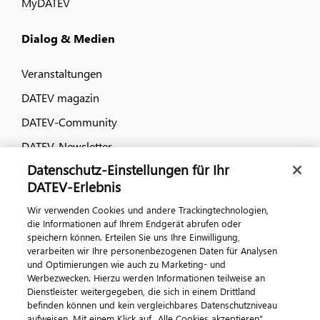
MyDATEV
Dialog & Medien
Veranstaltungen
DATEV magazin
DATEV-Community
DATEV-Newsletter
Datenschutz-Einstellungen für Ihr
DATEV-Erlebnis
Kontaktieren Sie uns
Wir verwenden Cookies und andere Trackingtechnologien,
die Informationen auf Ihrem Endgerät abrufen oder
speichern können. Erteilen Sie uns Ihre Einwilligung,
verarbeiten wir Ihre personenbezogenen Daten für Analysen
und Optimierungen wie auch zu Marketing- und
Werbezwecken. Hierzu werden Informationen teilweise an
Dienstleister weitergegeben, die sich in einem Drittland
befinden können und kein vergleichbares Datenschutzniveau
aufweisen. Mit einem Klick auf „Alle Cookies akzeptieren"