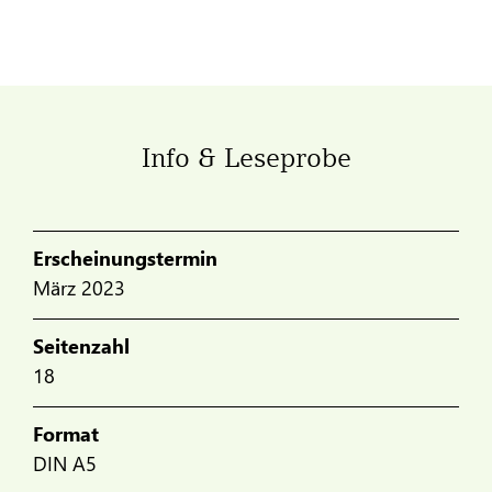
Info & Leseprobe
Erscheinungstermin
März 2023
Seitenzahl
18
Format
DIN A5