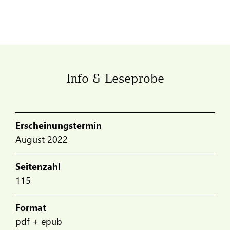
Info & Leseprobe
Erscheinungstermin
August 2022
Seitenzahl
115
Format
pdf + epub