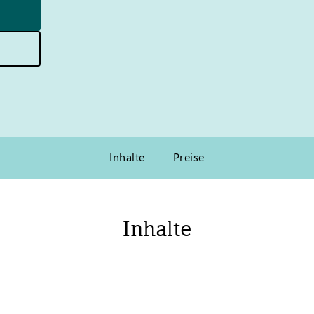
Inhalte
Preise
Inhalte