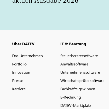
aktuell Ausgabe 2026
Über DATEV
IT & Beratung
Das Unternehmen
Steuerberatersoftware
Portfolio
Anwaltssoftware
Innovation
Unternehmenssoftware
Presse
Wirtschaftsprüfersoftware
Karriere
Fachkräfte gewinnen
E-Rechnung
DATEV-Marktplatz