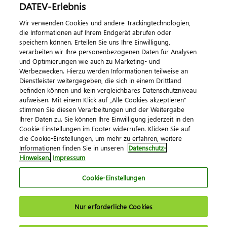
DATEV-Erlebnis
Kontaktieren Sie uns
Wir verwenden Cookies und andere Trackingtechnologien,
die Informationen auf Ihrem Endgerät abrufen oder
speichern können. Erteilen Sie uns Ihre Einwilligung,
verarbeiten wir Ihre personenbezogenen Daten für Analysen
und Optimierungen wie auch zu Marketing- und
Werbezwecken. Hierzu werden Informationen teilweise an
Dienstleister weitergegeben, die sich in einem Drittland
befinden können und kein vergleichbares Datenschutzniveau
aufweisen. Mit einem Klick auf „Alle Cookies akzeptieren"
Impressum
Datenschutz
AGB
Kontakt
stimmen Sie diesen Verarbeitungen und der Weitergabe
Cookie-Einstellungen
Ihrer Daten zu. Sie können Ihre Einwilligung jederzeit in den
© 2026 DATEV eG
Cookie-Einstellungen im Footer widerrufen. Klicken Sie auf
die Cookie-Einstellungen, um mehr zu erfahren, weitere
Informationen finden Sie in unseren
Datenschutz-
Hinweisen.
Impressum
Cookie-Einstellungen
Nur erforderliche Cookies