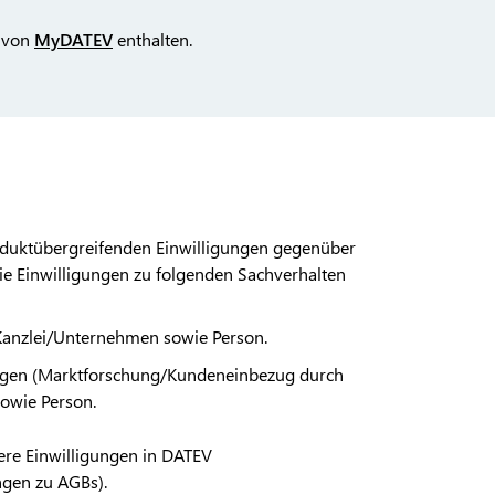
 von
MyDATEV
enthalten.
oduktübergreifenden Einwilligungen gegenüber
ie Einwilligungen zu folgenden Sachverhalten
Kanzlei/Unternehmen sowie Person.
ungen (Marktforschung/Kundeneinbezug durch
owie Person.
ere Einwilligungen in DATEV
ungen zu AGBs).