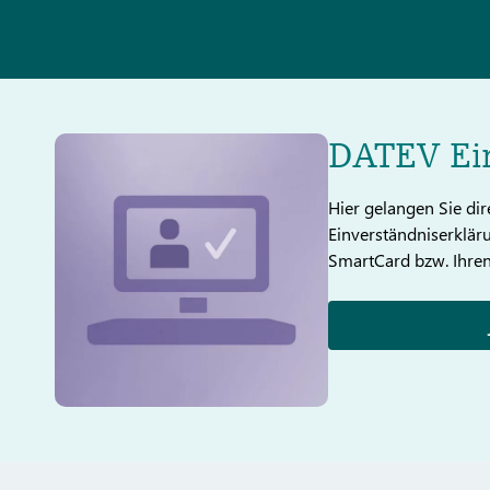
DATEV Ein
Hier gelangen Sie di
Einverständniserkläru
SmartCard bzw. Ihren