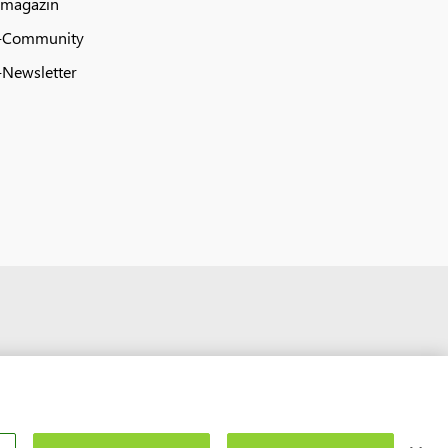
 magazin
-Community
Newsletter