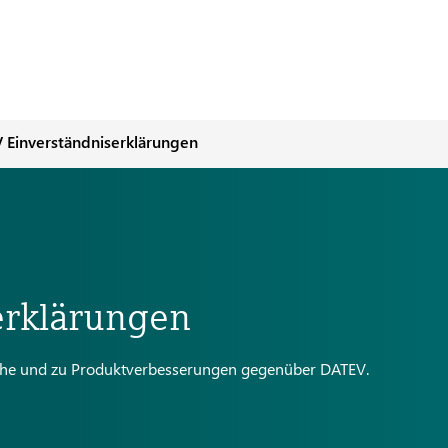
 Einverständniserklärungen
erklärungen
rache und zu Produktverbesserungen gegenüber DATEV.