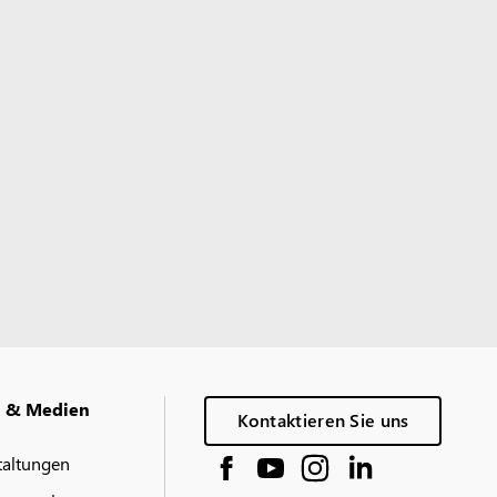
g & Medien
Kontaktieren Sie uns
taltungen