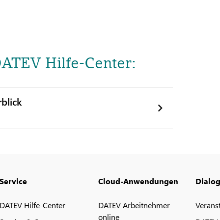
DATEV Hilfe-Center:
blick
Service
Cloud-Anwendungen
Dialo
DATEV Hilfe-Center
DATEV Arbeitnehmer
Verans
online