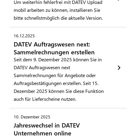
Um weiterhin fehlerfrei mit DATEV Upload
mobil arbeiten zu können, installieren Sie
bitte schnellstmöglich die aktuelle Version.
16.12.2025
DATEV Auftragswesen next:
Sammelrechnungen erstellen
Seit dem 9. Dezember 2025 können Sie in
DATEV Auftragswesen next
Sammelrechnungen für Angebote oder
Auftragsbestätigungen erstellen. Seit 15.
Dezember 2025 können Sie diese Funktion
auch für Lieferscheine nutzen.
10. Dezember 2025
Jahreswechsel in DATEV
Unternehmen online