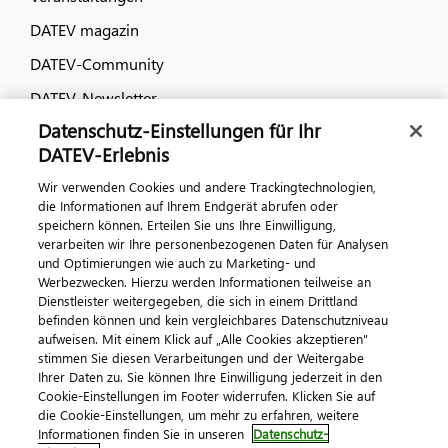
DATEV magazin
DATEV-Community
DATEV-Newsletter
Datenschutz-Einstellungen für Ihr
DATEV-Erlebnis
Kontaktieren Sie uns
Wir verwenden Cookies und andere Trackingtechnologien,
die Informationen auf Ihrem Endgerät abrufen oder
speichern können. Erteilen Sie uns Ihre Einwilligung,
verarbeiten wir Ihre personenbezogenen Daten für Analysen
und Optimierungen wie auch zu Marketing- und
Werbezwecken. Hierzu werden Informationen teilweise an
Dienstleister weitergegeben, die sich in einem Drittland
befinden können und kein vergleichbares Datenschutzniveau
aufweisen. Mit einem Klick auf „Alle Cookies akzeptieren"
Impressum
Datenschutz
AGB
Kontakt
stimmen Sie diesen Verarbeitungen und der Weitergabe
Cookie-Einstellungen
Ihrer Daten zu. Sie können Ihre Einwilligung jederzeit in den
© 2026 DATEV eG
Cookie-Einstellungen im Footer widerrufen. Klicken Sie auf
die Cookie-Einstellungen, um mehr zu erfahren, weitere
Informationen finden Sie in unseren
Datenschutz-