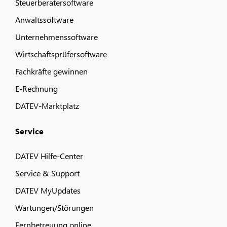
Steuerberatersoftware
Anwaltssoftware
Unternehmenssoftware
Wirtschaftsprüfersoftware
Fachkräfte gewinnen
E-Rechnung
DATEV-Marktplatz
Service
DATEV Hilfe-Center
Service & Support
DATEV MyUpdates
Wartungen/Störungen
Fernbetreuung online