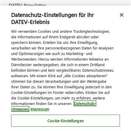
DATEV-Newsletter
Datenschutz-Einstellungen für Ihr
DATEV-Erlebnis
Kontaktieren Sie uns
Wir verwenden Cookies und andere Trackingtechnologien,
die Informationen auf Ihrem Endgerät abrufen oder
speichern können. Erteilen Sie uns Ihre Einwilligung,
verarbeiten wir Ihre personenbezogenen Daten für Analysen
und Optimierungen wie auch zu Marketing- und
Werbezwecken. Hierzu werden Informationen teilweise an
Dienstleister weitergegeben, die sich in einem Drittland
befinden können und kein vergleichbares Datenschutzniveau
aufweisen. Mit einem Klick auf „Alle Cookies akzeptieren"
Impressum
Datenschutz
AGB
Kontakt
stimmen Sie diesen Verarbeitungen und der Weitergabe
Cookie-Einstellungen
Ihrer Daten zu. Sie können Ihre Einwilligung jederzeit in den
© 2026 DATEV eG
Cookie-Einstellungen im Footer widerrufen. Klicken Sie auf
die Cookie-Einstellungen, um mehr zu erfahren, weitere
Informationen finden Sie in unseren
Datenschutz-
Hinweisen.
Impressum
Cookie-Einstellungen