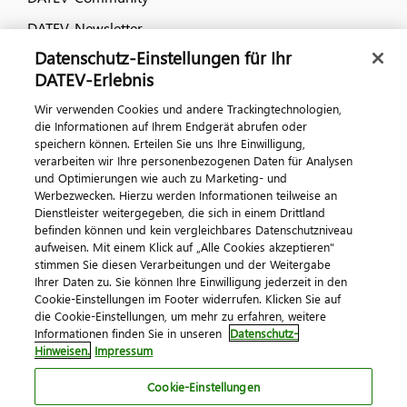
DATEV-Newsletter
Datenschutz-Einstellungen für Ihr
DATEV-Erlebnis
Kontaktieren Sie uns
Wir verwenden Cookies und andere Trackingtechnologien,
die Informationen auf Ihrem Endgerät abrufen oder
speichern können. Erteilen Sie uns Ihre Einwilligung,
verarbeiten wir Ihre personenbezogenen Daten für Analysen
und Optimierungen wie auch zu Marketing- und
Werbezwecken. Hierzu werden Informationen teilweise an
Dienstleister weitergegeben, die sich in einem Drittland
befinden können und kein vergleichbares Datenschutzniveau
aufweisen. Mit einem Klick auf „Alle Cookies akzeptieren"
Impressum
Datenschutz
AGB
Kontakt
stimmen Sie diesen Verarbeitungen und der Weitergabe
Cookie-Einstellungen
Ihrer Daten zu. Sie können Ihre Einwilligung jederzeit in den
© 2026 DATEV eG
Cookie-Einstellungen im Footer widerrufen. Klicken Sie auf
die Cookie-Einstellungen, um mehr zu erfahren, weitere
Informationen finden Sie in unseren
Datenschutz-
Hinweisen.
Impressum
Cookie-Einstellungen