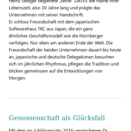
Heinz Sebiger begleitete „seine“ DATEV die Hälfte ihrer
Lebenszeit, also 30 Jahre lang und prägte das
Unternehmen mit seiner Handschrift.
Er schloss Freundschaft mit dem japanischen
Softwarehaus TKC aus Japan, die ein ganz
ähnliches Geschäftsmodell wie die Nürnberger
verfolgen. Nur eben am anderen Ende der Welt. Die
Freundschaft der beiden Unternehmen dauert bis heute
an, japanische und deutsche Delegationen besuchen
sich im jährlichen Rhythmus, pflegen die Tradition und
blicken gemeinsam auf die Entwicklungen von
Morgen.
Genossenschaft als Glücksfall
Mit dem im Jubiläumsjahr 2016 verstorbenen Dr.