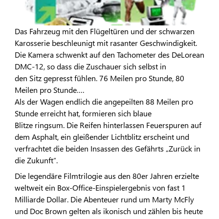
Das Fahrzeug mit den Flügeltüren und der schwarzen
Karosserie beschleunigt mit rasanter Geschwindigkeit.
Die Kamera schwenkt auf den Tachometer des DeLorean
DMC-12, so dass die Zuschauer sich selbst in
den Sitz gepresst fühlen. 76 Meilen pro Stunde, 80
Meilen pro Stunde….
Als der Wagen endlich die angepeilten 88 Meilen pro
Stunde erreicht hat, formieren sich blaue
Blitze ringsum. Die Reifen hinterlassen Feuerspuren auf
dem Asphalt, ein gleißender Lichtblitz erscheint und
verfrachtet die beiden Insassen des Gefährts „Zurück in
die Zukunft“.
Die legendäre Filmtrilogie aus den 80er Jahren erzielte
weltweit ein Box-Office-Einspielergebnis von fast 1
Milliarde Dollar. Die Abenteuer rund um Marty McFly
und Doc Brown gelten als ikonisch und zählen bis heute