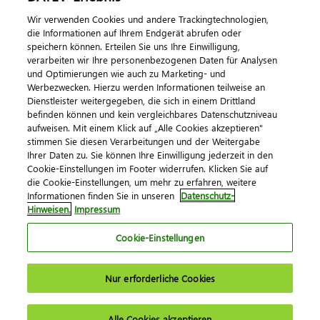
Wir verwenden Cookies und andere Trackingtechnologien,
die Informationen auf Ihrem Endgerät abrufen oder
speichern können. Erteilen Sie uns Ihre Einwilligung,
verarbeiten wir Ihre personenbezogenen Daten für Analysen
und Optimierungen wie auch zu Marketing- und
Werbezwecken. Hierzu werden Informationen teilweise an
Dienstleister weitergegeben, die sich in einem Drittland
befinden können und kein vergleichbares Datenschutzniveau
aufweisen. Mit einem Klick auf „Alle Cookies akzeptieren"
Impressum
Datenschutz
AGB
Kontakt
stimmen Sie diesen Verarbeitungen und der Weitergabe
Cookie-Einstellungen
Ihrer Daten zu. Sie können Ihre Einwilligung jederzeit in den
© 2026 DATEV eG
Cookie-Einstellungen im Footer widerrufen. Klicken Sie auf
die Cookie-Einstellungen, um mehr zu erfahren, weitere
Informationen finden Sie in unseren
Datenschutz-
Hinweisen.
Impressum
Cookie-Einstellungen
Nur erforderliche Cookies
Alle Cookies akzeptieren