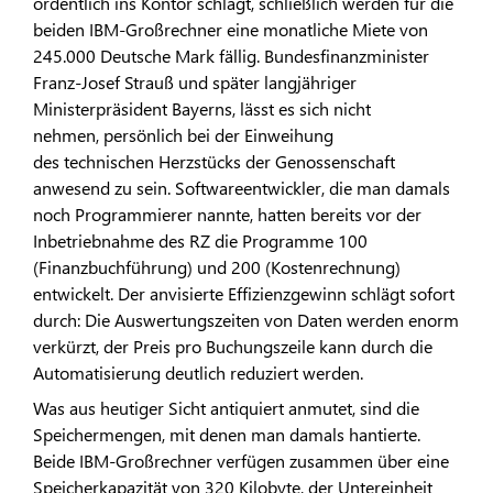
ordentlich ins Kontor schlägt, schließlich werden für die
beiden IBM-Großrechner eine monatliche Miete von
245.000 Deutsche Mark fällig. Bundesfinanzminister
Franz-Josef Strauß und später langjähriger
Ministerpräsident Bayerns, lässt es sich nicht
nehmen, persönlich bei der Einweihung
des technischen Herzstücks der Genossenschaft
anwesend zu sein. Softwareentwickler, die man damals
noch Programmierer nannte, hatten bereits vor der
Inbetriebnahme des RZ die Programme 100
(Finanzbuchführung) und 200 (Kostenrechnung)
entwickelt. Der anvisierte Effizienzgewinn schlägt sofort
durch: Die Auswertungszeiten von Daten werden enorm
verkürzt, der Preis pro Buchungszeile kann durch die
Automatisierung deutlich reduziert werden.
Was aus heutiger Sicht antiquiert anmutet, sind die
Speichermengen, mit denen man damals hantierte.
Beide IBM-Großrechner verfügen zusammen über eine
Speicherkapazität von 320 Kilobyte, der Untereinheit