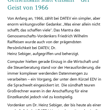
Geist von 1966
Von Anfang an, 1966, zählt bei DATEV ein simpler, aber
enorm wirkungsvoller Gedanke: „Was einer allein nicht
schafft, das schaffen viele“. Das Mantra des
Genossenschafts-Vordenkers Friedrich Wilhelm
Raiffeisen wurde auch von der prägendsten
Persönlichkeit bei DATEV, Dr.
Heinz Sebiger, aufgegriffen und beherzigt.
Computer hielten gerade Einzug in die Wirtschaft und
die Steuerberatung stand vor der Herausforderung, die
immer komplexer werdenden Datenmengen zu
verarbeiten – ein Vorgang, der unter dem Kürzel EDV in
die Sprachwelt eingesickert ist. Die sündhaft teuren
Großrechner waren in der Anschaffung für eine
Einzelkanzlei jedoch viel zu kostspielig.
Vordenker um Dr. Heinz Sebiger, der bis heute als einer