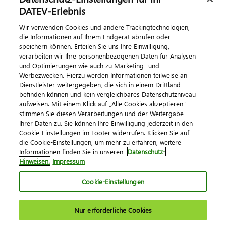
DATEV-Erlebnis
Kontaktieren Sie uns
Wir verwenden Cookies und andere Trackingtechnologien,
die Informationen auf Ihrem Endgerät abrufen oder
speichern können. Erteilen Sie uns Ihre Einwilligung,
verarbeiten wir Ihre personenbezogenen Daten für Analysen
und Optimierungen wie auch zu Marketing- und
Werbezwecken. Hierzu werden Informationen teilweise an
Dienstleister weitergegeben, die sich in einem Drittland
befinden können und kein vergleichbares Datenschutzniveau
aufweisen. Mit einem Klick auf „Alle Cookies akzeptieren"
Impressum
Datenschutz
AGB
Kontakt
stimmen Sie diesen Verarbeitungen und der Weitergabe
Cookie-Einstellungen
Ihrer Daten zu. Sie können Ihre Einwilligung jederzeit in den
© 2026 DATEV eG
Cookie-Einstellungen im Footer widerrufen. Klicken Sie auf
die Cookie-Einstellungen, um mehr zu erfahren, weitere
Informationen finden Sie in unseren
Datenschutz-
Hinweisen.
Impressum
Cookie-Einstellungen
Nur erforderliche Cookies